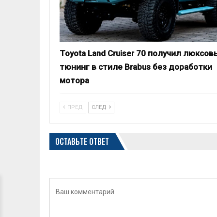
Toyota Land Cruiser 70 получил люксов
тюнинг в стиле Brabus без доработки
мотора
ПРЕД
СЛЕД
ОСТАВЬТЕ ОТВЕТ