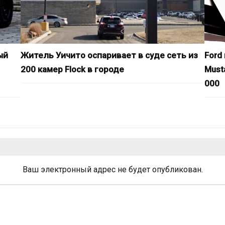
ый
Житель Уичито оспаривает в суде сеть из
Ford
200 камер Flock в городе
Must
000
Ваш электронный адрес не будет опубликован.