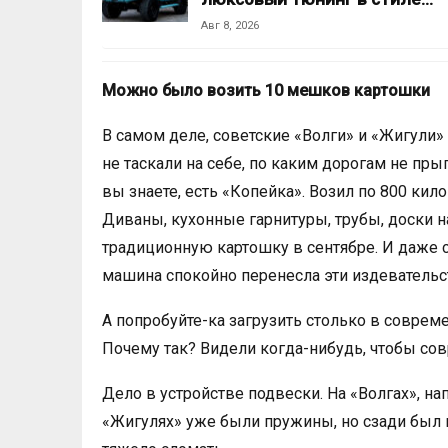
Авг 8, 2026
Можно было возить 10 мешков картошки
В самом деле, советские «Волги» и «Жигули» 
не таскали на себе, по каким дорогам не пры
вы знаете, есть «Копейка». Возил по 800 кил
Диваны, кухонные гарнитуры, трубы, доски н
традиционную картошку в сентябре. И даже се
машина спокойно перенесла эти издевательс
А попробуйте-ка загрузить столько в соврем
Почему так? Видели когда-нибудь, чтобы с
Дело в устройстве подвески. На «Волгах», н
«Жигулях» уже были пружины, но сзади был 