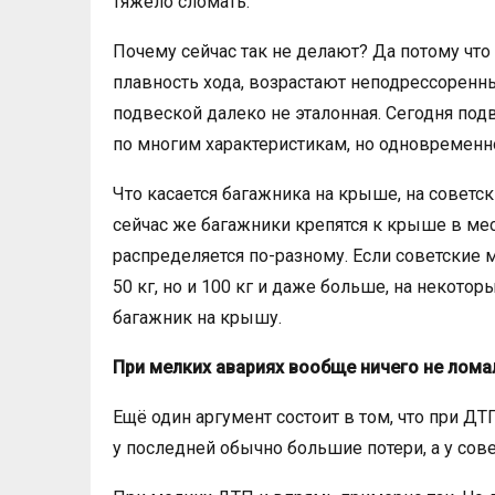
тяжело сломать.
Почему сейчас так не делают? Да потому что
плавность хода, возрастают неподрессоренны
подвеской далеко не эталонная. Сегодня под
по многим характеристикам, но одновременно
Что касается багажника на крыше, на советс
сейчас же багажники крепятся к крыше в места
распределяется по-разному. Если советски
50 кг, но и 100 кг и даже больше, на некот
багажник на крышу.
При мелких авариях вообще ничего не лома
Ещё один аргумент состоит в том, что при Д
у последней обычно большие потери, а у сов