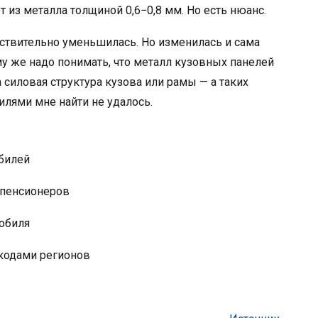
из металла толщиной 0,6−0,8 мм. Но есть нюанс.
йствительно уменьшилась. Но изменилась и сама
ому же надо понимать, что металл кузовных панелей
 силовая структура кузова или рамы — а таких
илями мне найти не удалось.
обилей
 пенсионеров
обиля
 кодами регионов