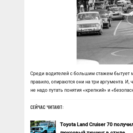
Среди водителей с большим стажем бытует 
правило, опираются они на три аргумента. И, 
не надо путать понятия «крепкий» и «безопас
СЕЙЧАС ЧИТАЮТ:
Toyota Land Cruiser 70 получи
люксовый тюнинг в стиле…