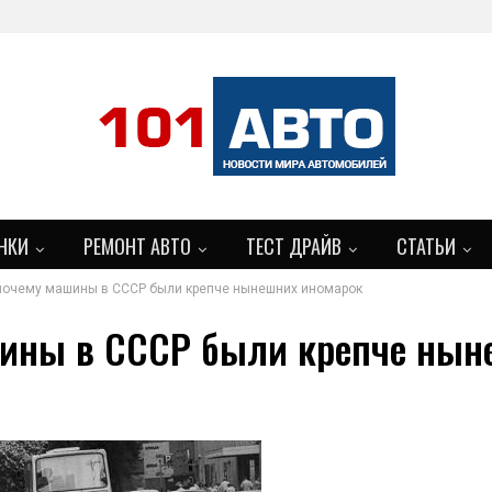
НКИ
РЕМОНТ АВТО
ТЕСТ ДРАЙВ
СТАТЬИ
 почему машины в СССР были крепче нынешних иномарок
БОЛЬШЕ
шины в СССР были крепче нын