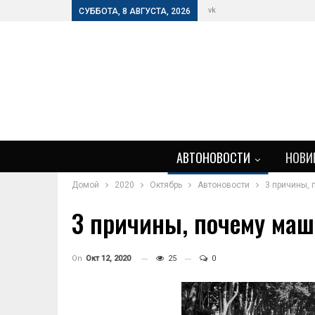
vk
СУББОТА, 8 АВГУСТА, 2026
АВТОНОВОСТИ
НОВИ
Домой
2020
Октябрь
Автоновости
3 причины,
3 причины, почему ма
On
Окт 12, 2020
25
0