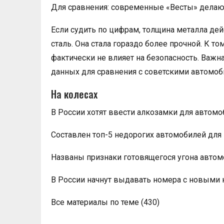
Для сравнения: современные «Весты» делают 
Если судить по цифрам, толщина металла де
сталь. Она стала гораздо более прочной. К т
фактически не влияет на безопасность. Важна
данных для сравнения с советскими автомоб
На колесах
В России хотят ввести алкозамки для автом
Составлен топ-5 недорогих автомобилей для
Названы признаки готовящегося угона автом
В России начнут выдавать номера с новыми
Все материалы по теме (430)