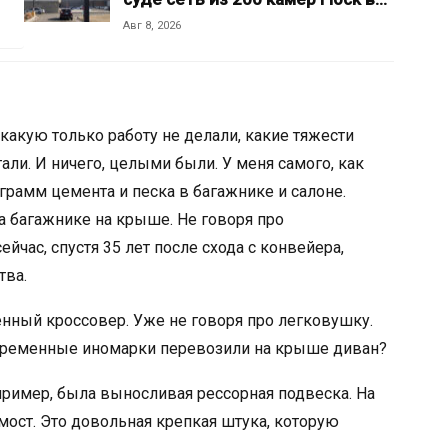
Авг 8, 2026
какую только работу не делали, какие тяжести
гали. И ничего, целыми были. У меня самого, как
ограмм цемента и песка в багажнике и салоне.
а багажнике на крыше. Не говоря про
йчас, спустя 35 лет после схода с конвейера,
тва.
енный кроссовер. Уже не говоря про легковушку.
овременные иномарки перевозили на крыше диван?
апример, была выносливая рессорная подвеска. На
мост. Это довольная крепкая штука, которую