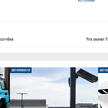
Источник
-хэтчбек
Что значит F
АВТОНОВОСТИ
АВТО