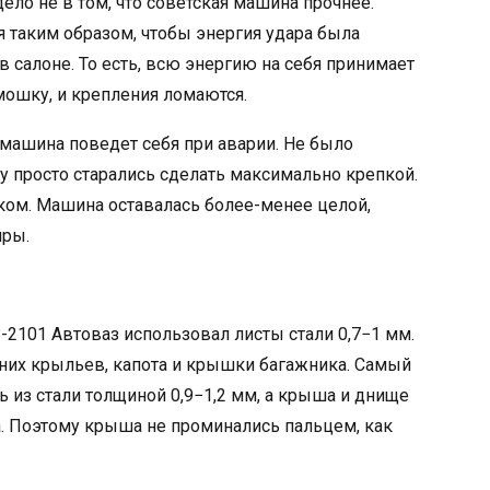
ело не в том, что советская машина прочнее.
таким образом, чтобы энергия удара была
в салоне. То есть, всю энергию на себя принимает
рмошку, и крепления ломаются.
 машина поведет себя при аварии. Не было
просто старались сделать максимально крепкой.
ком. Машина оставалась более-менее целой,
иры.
З-2101 Автоваз использовал листы стали 0,7−1 мм.
них крыльев, капота и крышки багажника. Самый
ь из стали толщиной 0,9−1,2 мм, а крыша и днище
. Поэтому крыша не проминались пальцем, как