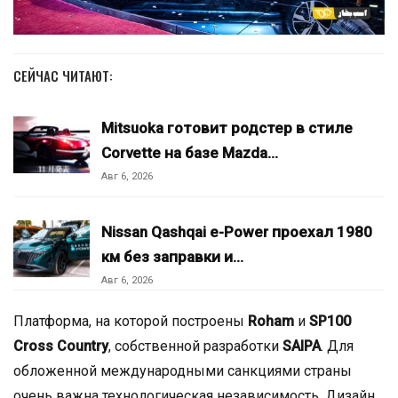
СЕЙЧАС ЧИТАЮТ:
Mitsuoka готовит родстер в стиле
Corvette на базе Mazda…
Авг 6, 2026
Nissan Qashqai e-Power проехал 1980
км без заправки и…
Авг 6, 2026
Платформа, на которой построены
Roham
и
SP100
Cross Country
, собственной разработки
SAIPA
. Для
обложенной международными санкциями страны
очень важна технологическая независимость. Дизайн