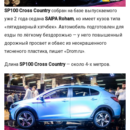
SP100 Cross Country
собран на базе выпускаемого
уже 2 года седана
SAIPA Roham
, но имеет кузов типа
«пятидверный хэтчбек». Автомобиль подготовлен для
езды по лёгкому бездорожью — у него повышенный
дорожный просвет и обвес из неокрашенного
тисненого пластика, пишет «Drom.ru».
Длина
SP100 Cross Country
— около 4-х метров.