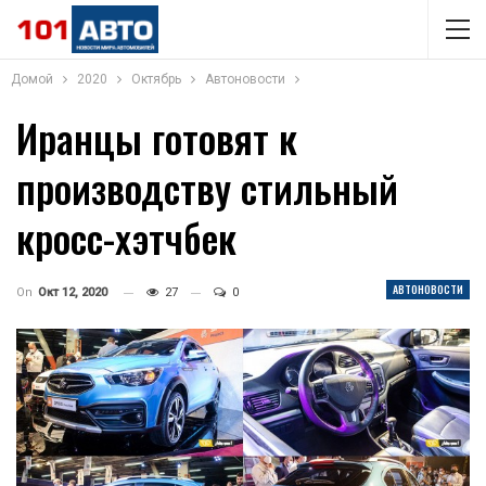
Домой
2020
Октябрь
Автоновости
Иранцы готовят к
производству стильный
кросс-хэтчбек
АВТОНОВОСТИ
On
Окт 12, 2020
27
0