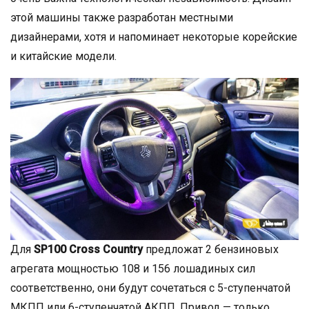
этой машины также разработан местными
дизайнерами, хотя и напоминает некоторые корейские
и китайские модели.
Для
SP100 Cross Country
предложат 2 бензиновых
агрегата мощностью 108 и 156 лошадиных сил
соответственно, они будут сочетаться с 5-ступенчатой
МКПП или 6-ступенчатой АКПП. Привод — только