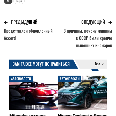
saipa
ПРЕДЫДУЩИЙ
СЛЕДУЮЩИЙ
Представлен обновленный
3 причины, почему машины
Accord
в СССР были крепче
нынешних иномарок
ВАМ ТАКЖЕ МОГУТ ПОНРАВИТЬСЯ
Все
АВТОНОВОСТИ
АВТОНОВОСТИ
Mitsuoka готовит
Nissan Qashqai e-Power