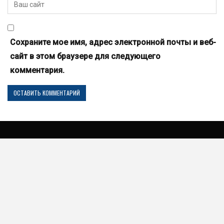
Сохраните мое имя, адрес электронной почты и веб-
сайт в этом браузере для следующего
комментария.
© 2026 - 101авто - автоновости мира автомобилей. Т-Медиа Групп, ООО
Все права защищены.
Наши сайты партнеры: