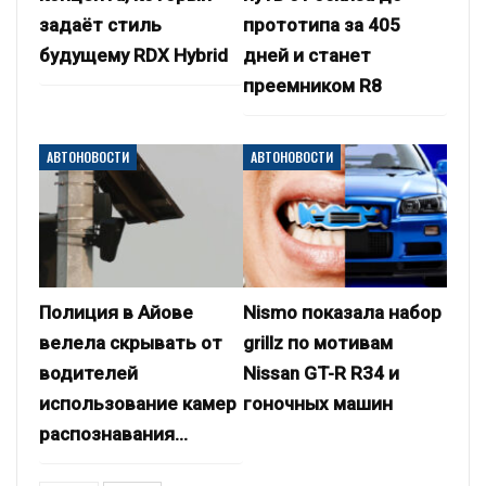
задаёт стиль
прототипа за 405
будущему RDX Hybrid
дней и станет
преемником R8
АВТОНОВОСТИ
АВТОНОВОСТИ
Полиция в Айове
Nismo показала набор
велела скрывать от
grillz по мотивам
водителей
Nissan GT-R R34 и
использование камер
гоночных машин
распознавания…