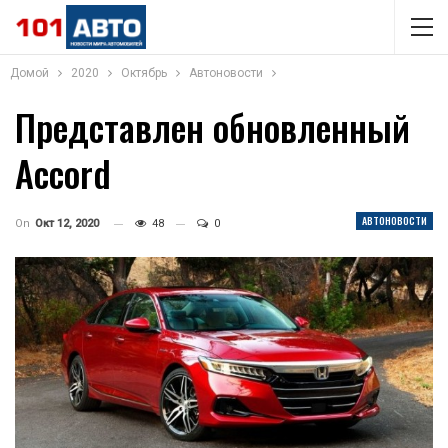
Домой
2020
Октябрь
Автоновости
Представлен обновленный
Accord
АВТОНОВОСТИ
On
Окт 12, 2020
48
0