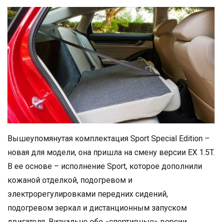
Вышеупомянутая комплектация Sport Special Edition –
новая для модели, она пришла на смену версии EX 1.5T.
В ее основе – исполнение Sport, которое дополнили
кожаной отделкой, подогревом и
электрорегулировками передних сидений,
подогревом зеркал и дистанционным запуском
двигателя. Визуально обе «спортивные» версии