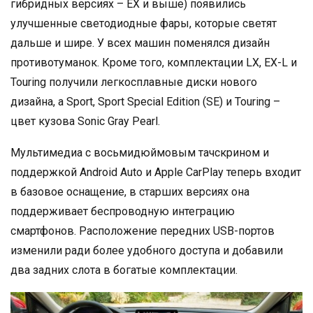
гибридных версиях – EX и выше) появились
улучшенные светодиодные фары, которые светят
дальше и шире. У всех машин поменялся дизайн
противотуманок. Кроме того, комплектации LX, EX-L и
Touring получили легкосплавные диски нового
дизайна, а Sport, Sport Special Edition (SE) и Touring –
цвет кузова Sonic Gray Pearl.
Мультимедиа с восьмидюймовым тачскрином и
поддержкой Android Auto и Apple CarPlay теперь входит
в базовое оснащение, в старших версиях она
поддерживает беспроводную интеграцию
смартфонов. Расположение передних USB-портов
изменили ради более удобного доступа и добавили
два задних слота в богатые комплектации.