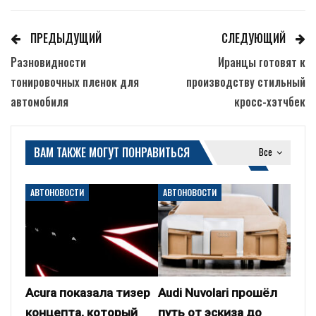
ПРЕДЫДУЩИЙ
СЛЕДУЮЩИЙ
Разновидности
Иранцы готовят к
тонировочных пленок для
производству стильный
автомобиля
кросс-хэтчбек
ВАМ ТАКЖЕ МОГУТ ПОНРАВИТЬСЯ
Все
АВТОНОВОСТИ
АВТОНОВОСТИ
Acura показала тизер
Audi Nuvolari прошёл
концепта, который
путь от эскиза до