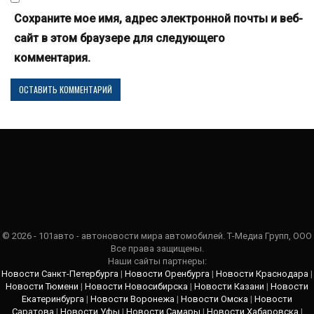
Сохраните мое имя, адрес электронной почты и веб-
сайт в этом браузере для следующего
комментария.
© 2026 - 101авто - автоновости мира автомобилей. Т-Медиа Групп, ООО
Все права защищены.
Наши сайты партнеры:
Новости Санкт-Петербурга
|
Новости Оренбурга
|
Новости Краснодара
|
Новости Тюмени
|
Новости Новосибирска
|
Новости Казани
|
Новости
Екатеринбурга
|
Новости Воронежа
|
Новости Омска
|
Новости
Саратова
|
Новости Уфы
|
Новости Самары
|
Новости Хабаровска
|