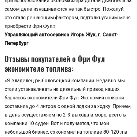
при использовании экономайзера детали двигателя на
самом деле изнашиваются не так быстро. Пожалуй,
это стало решающим фактором, подтолкнувшим меня
приобрести Фри Фул.»
Управляющий автосервиса Игорь Жук, г. Санкт-
Петербург
Отзывы покупателей о Фри Фул
экономителе топлива:
«Я владелец рыболовецкой компании. Недавно мы
стали устанавливать на дизельный привод наших
баркасов экономители Фри Фул. Экономия солярки
составила до 4 литров с одной лодки за ходку. Причем,
в день осуществляем по 2-3 выхода в море, всего в
компании 10 суден. Вот и получается, что мой
небольшой бизнес, сэкономил на топливе 80-120 л в