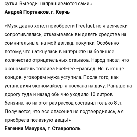
сутки. Выводы напрашиваются сами.»
Андрей Портников, г. Керчь
«Муж давно хотел приобрести Freefuel, но я всячески
сопротивлялась, отказываясь выделять средства на
сомнительные, на мой взгляд, покупки. Особенно
потому, что наткнулась в интернете на большое
количество отрицательных отзывов. Народ писал, что
экономитель топлива FuelFree –развод. Но, в конце
концов, уговорам мужа уступила. После того, как
установили экономайзер, я поехала на дачу. Раньше на
дорогу туда и назад обычно уходило 10 литров
бензина, но на этот раз расход составил только 8 л.
Получается, что все опасения не подтвердились, а я
приобрела полезную вещь!»
Евгения Мазурка, г. Ставрополь