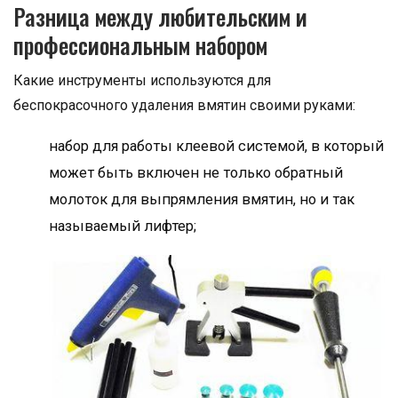
Разница между любительским и
профессиональным набором
Какие инструменты используются для
беспокрасочного удаления вмятин своими руками:
набор для работы клеевой системой, в который
может быть включен не только обратный
молоток для выпрямления вмятин, но и так
называемый лифтер;