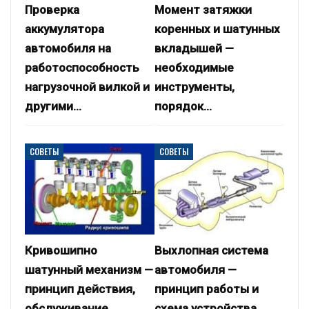
Проверка
Момент затяжки
аккумулятора
коренных и шатунных
автомобиля на
вкладышей —
работоспособность
необходимые
нагрузочной вилкой и
инструменты,
другими…
порядок…
СОВЕТЫ
СОВЕТЫ
Кривошипно
Выхлопная система
шатунный механизм —
автомобиля —
принцип действия,
принцип работы и
обслуживание,
схема устройства