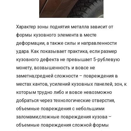
Характер зоны поднятия металла зависит от
формы кузовного элемента в месте
деформации, а также силы и направленности
удара. Как показывает практика, если размер
кузовного дефекта не превышает 5-рублевую
монету, возвышенность и вовсе не
заметна;средней сложности – повреждения в
местах кантов, усилений кузовных панелей, зон, к
которым трудно либо и вовсе невозможно
добраться через технологические отверстия,
объемные повреждения с небольшими
заломами;сложные повреждения кузова –
объемные повреждения сложной формы