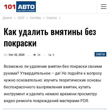
Домой
2020
Октябрь
Советы
Как удалить вмятины без
покраски
СОВЕТЫ
On
Окт 25, 2020
26
0
Возможно ли удаление вмятин без покраски своими
руками? Утвердительное – да! Но подойти к вопросу
нужно основательно: изучить теоретические основы
беспокрасочного выпрямления вмятин, купить
инструмент и уделить немало времени просмотру
видео ремонта повреждений мастерами PDR.