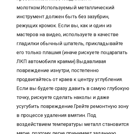
молотком.Используемый металлический
инструмент должен быть без зазубрин,
режущих кромок. Если вы, как и один из
мастеров на видео, используете в качестве
гладилки обычный шпатель, прикладывайте
его только плашмя (иначе рискуете поцарапать
ЛКП автомобиля краями).Выдавливая
повреждение изнутри, постепенно
продвигайтесь от краев к центру углубления.
Если вы будете сразу давить в самую глубокую
точку, рискуете сделать наколы и даже
усугубить повреждение.Грейте ремонтную зону
в процессе удаления вмятин. Под
воздействием температуры металл становится
мягче, поэтому легче принимает заданную