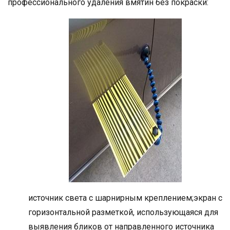
профессионального удаления вмятин без покраски:
источник света с шарнирным креплением;экран с
горизонтальной разметкой, использующаяся для
выявления бликов от направленного источника