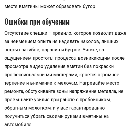
месте вмятины может образовать бугор.
Ошибки при обучении
Отсутствие спешки – правило, которое позволит даже
за неимением опыта не наделать наколов, лишних
острых загибов, царапин и бугров. Учтите, за
ощущением простоты процесса, возникающим после
просмотра видео удаления вмятин без покраски
профессиональными мастерами, кроется огромное
терпение и внимание к мелочам. Нагревайте место
ремонта, обстукивайте зоны напряжение металла, не
превышайте усилие при работе с пробойником,
обратным молотком, и у вас гарантированно
получиться убрать своими руками вмятины на
автомобиле.