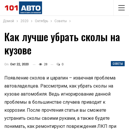
Домой
2020
Октябрь
Советы
Как лучше убрать сколы на
кузове
СОВЕТЫ
On
Окт 22, 2020
28
0
Появление сколов и царапин – извечная проблема
автовладелцев. Рассмотрим, как убрать сколы на
кузове автомобиля. Ведь игнорирование данной
проблемы в большинстве случаев приводит к
коррозии. После прочтения статьи вы сможете
устранить сколы своими руками, а также будете
понимать, как ремонтируют повреждения ЛКП при