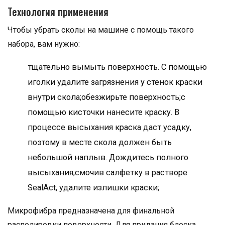
Технология применения
Чтобы убрать сколы на машине с помощь такого
набора, вам нужно:
тщательно вымыть поверхность. С помощью
иголки удалите загрязнения у стенок краски
внутри скола;обезжирьте поверхность;с
помощью кисточки нанесите краску. В
процессе высыхания краска даст усадку,
поэтому в месте скола должен быть
небольшой наплыв. Дождитесь полного
высыхания;смочив салфетку в растворе
SealAct, удалите излишки краски;
Микрофибра предназначена для финальной
располировки поверхности. Для придания блеска