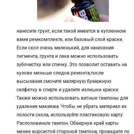
нанесите грунт, если такой имеется в купленном
вами ремкомплекте, или базовый слой краски.
Если скол очень маленький, для нанесения
пигмента, грунта и лака можно использовать
зубочистку или спичку. Это позволит оставить на
кузове меньше следов ремонта;после
высыхания смочите малярную бумажную
салфетку в спирте и удалите излишки краски.
Также можно использовать ватные тампоны для
удаления макияжа. Чтобы не убрать материал из
полости скола, используйте пластиковую карту.
Располовиньте тампон. Обвернув край карты
менее ворсистой стороной тампона, проведите по