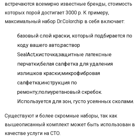
встречаются всемирно известные бренды, стоимость
которых порой достигает 3000 р. К примеру,
максимальный набор Dr.Colorchip в себя включает:
базовый слой краски, который подбирается по
коду вашего авто;раствор
SealAct;кисточка;защитные латексные
перчатки;белая салфетка для удаления
излишков краски;микрофибровая
салфетка;инструкция по
ремонту;полиуретановый скребок.
Используется для зон, густо усеянных сколами.
Существуют и более скромные наборы, так как
вышеописанный комплект может быть использован в
качестве услуги на СТО.