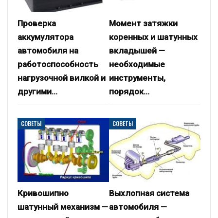
Проверка
Момент затяжки
аккумулятора
коренных и шатунных
автомобиля на
вкладышей —
работоспособность
необходимые
нагрузочной вилкой и
инструменты,
другими…
порядок…
СОВЕТЫ
СОВЕТЫ
Кривошипно
Выхлопная система
шатунный механизм —
автомобиля —