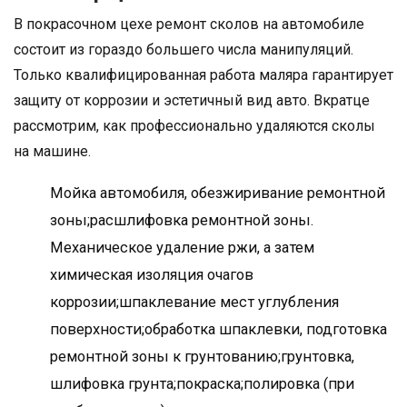
В покрасочном цехе ремонт сколов на автомобиле
состоит из гораздо большего числа манипуляций.
Только квалифицированная работа маляра гарантирует
защиту от коррозии и эстетичный вид авто. Вкратце
рассмотрим, как профессионально удаляются сколы
на машине.
Мойка автомобиля, обезжиривание ремонтной
зоны;расшлифовка ремонтной зоны.
Механическое удаление ржи, а затем
химическая изоляция очагов
коррозии;шпаклевание мест углубления
поверхности;обработка шпаклевки, подготовка
ремонтной зоны к грунтованию;грунтовка,
шлифовка грунта;покраска;полировка (при