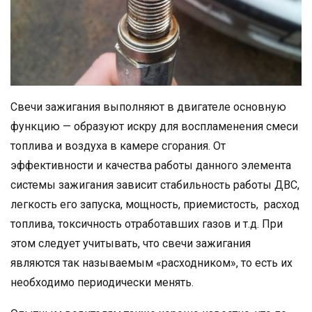
Свечи зажигания выполняют в двигателе основную
функцию — образуют искру для воспламенения смеси
топлива и воздуха в камере сгорания. От
эффективности и качества работы данного элемента
системы зажигания зависит стабильность работы ДВС,
легкость его запуска, мощность, приемистость, расход
топлива, токсичность отработавших газов и т.д. При
этом следует учитывать, что свечи зажигания
являются так называемым «расходником», то есть их
необходимо периодически менять.