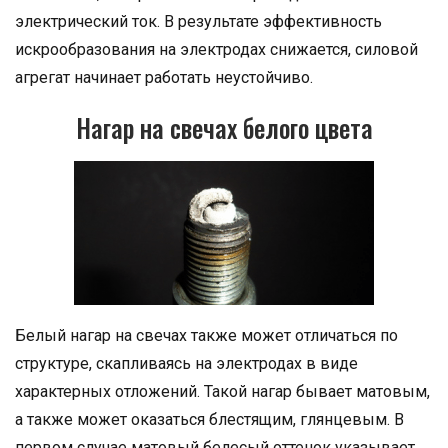
электрический ток. В результате эффективность
искрообразования на электродах снижается, силовой
агрегат начинает работать неустойчиво.
Нагар на свечах белого цвета
Белый нагар на свечах также может отличаться по
структуре, скапливаясь на электродах в виде
характерных отложений. Такой нагар бывает матовым,
а также может оказаться блестящим, глянцевым. В
первом случае матовый белесый оттенок указывает