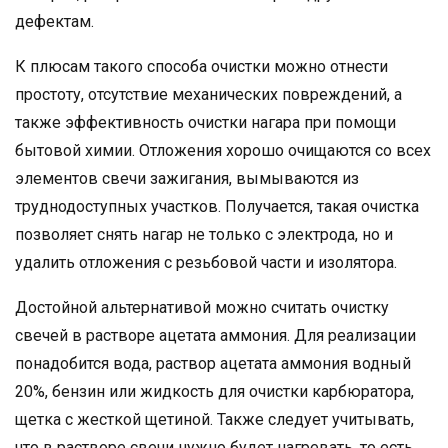
дефектам.
К плюсам такого способа очистки можно отнести
простоту, отсутствие механических повреждений, а
также эффективность очистки нагара при помощи
бытовой химии. Отложения хорошо очищаются со всех
элементов свечи зажигания, вымываются из
труднодоступных участков. Получается, такая очистка
позволяет снять нагар не только с электрода, но и
удалить отложения с резьбовой части и изолятора.
Достойной альтернативой можно считать очистку
свечей в растворе ацетата аммония. Для реализации
понадобится вода, раствор ацетата аммония водный
20%, бензин или жидкость для очистки карбюратора,
щетка с жесткой щетиной. Также следует учитывать,
что в растворе свечи нужно будет нагревать, то есть