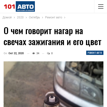
Домой
2020
Октябрь
Ремонт авто
О чем говорит нагар на
свечах зажигания и его цвет
РЕМОНТ АВТО
On
Окт 22, 2020
34
0