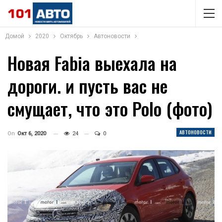
Домой
2020
Октябрь
Автоновости
Новая Fabia выехала на
дороги. и пусть вас не
смущает, что это Polo (фото)
АВТОНОВОСТИ
On
Окт 6, 2020
24
0