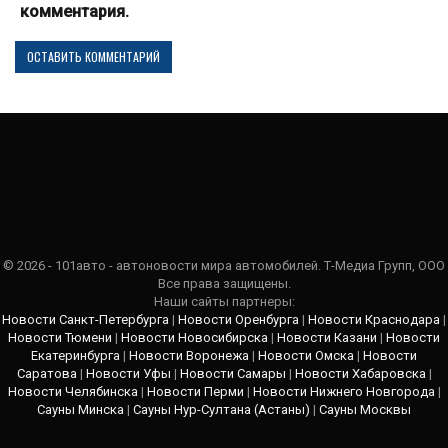
комментария.
© 2026 - 101авто - автоновости мира автомобилей. Т-Медиа Групп, ООО
Все права защищены.
Наши сайты партнеры:
Новости Санкт-Петербурга
|
Новости Оренбурга
|
Новости Краснодара
|
Новости Тюмени
|
Новости Новосибирска
|
Новости Казани
|
Новости
Екатеринбурга
|
Новости Воронежа
|
Новости Омска
|
Новости
Саратова
|
Новости Уфы
|
Новости Самары
|
Новости Хабаровска
|
Новости Челябинска
|
Новости Перми
|
Новости Нижнего Новгорода
|
Сауны Минска
|
Сауны Нур-Султана (Астаны)
|
Сауны Москвы