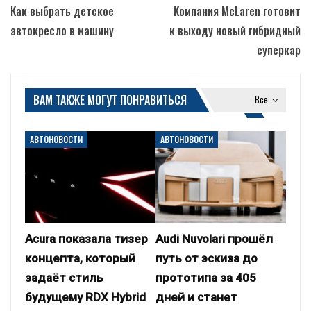
Как выбрать детское
Компания McLaren готовит
автокресло в машину
к выходу новый гибридный
суперкар
ВАМ ТАКЖЕ МОГУТ ПОНРАВИТЬСЯ
Все
АВТОНОВОСТИ
АВТОНОВОСТИ
Acura показала тизер
Audi Nuvolari прошёл
концепта, который
путь от эскиза до
задаёт стиль
прототипа за 405
будущему RDX Hybrid
дней и станет