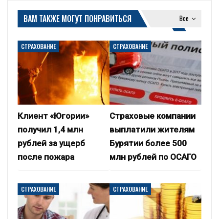
ВАМ ТАКЖЕ МОГУТ ПОНРАВИТЬСЯ
Все
СТРАХОВАНИЕ
СТРАХОВАНИЕ
Клиент «Югории»
Страховые компании
получил 1,4 млн
выплатили жителям
рублей за ущерб
Бурятии более 500
после пожара
млн рублей по ОСАГО
СТРАХОВАНИЕ
СТРАХОВАНИЕ