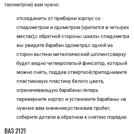
тахометром) вам нужно:
отсоединить от приборки корпус со
спидометром и одометром (крепится в четырех
местах);с обратной стороны шкалы спидометра
вы увидите барабан одометра;с одной из
сторон вытяни металлический шплинт;сверху
будет видно четверолапый фиксатор, который
можно снять, поддев отверткой;приподнимите
пластиковую пластину белого цвета,
ограничивающую барабаны;теперь
переверните корпус и установите барабаны на
нужное вам значение;установив пробег,
соберите детали в обратном к снятию порядке.
ВАЗ 2121