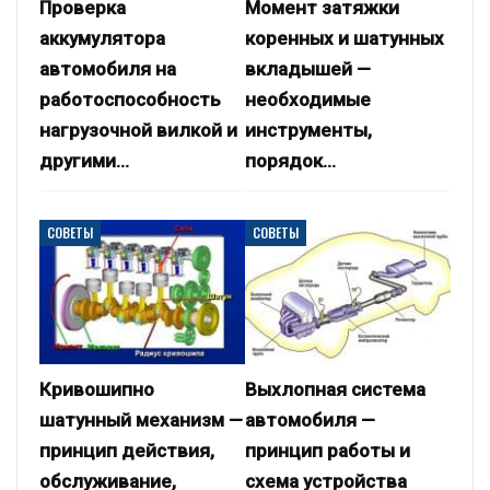
Проверка
Момент затяжки
аккумулятора
коренных и шатунных
автомобиля на
вкладышей —
работоспособность
необходимые
нагрузочной вилкой и
инструменты,
другими…
порядок…
СОВЕТЫ
СОВЕТЫ
Кривошипно
Выхлопная система
шатунный механизм —
автомобиля —
принцип действия,
принцип работы и
обслуживание,
схема устройства