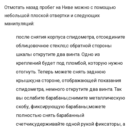
Отмотать назад пробег на Ниве можно с помощью
небольшой плоской отвертки и следующих
манипуляций:
после снятия корпуса спидометра, отсоедините
облицовочное стекло;с обратной стороны
шкалы открутите два винта. Одно из
креплений будет под пломбой, которую нужно
отогнуть. Теперь можете снять заднюю
крышку;на стороне, отображающей показания
спидометра, немного открутите два винта. Так
вы ослабите барабаны;снимите металлическую
скобу, фиксирующую барабаны;можете
полностью снять барабанный
счетчик;удерживайте одной рукой фиксаторы, а