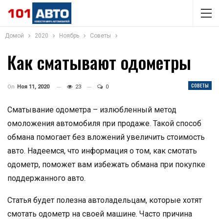
Домой
2020
Ноябрь
Советы
Как сматывают одометры
СОВЕТЫ
On
Ноя 11, 2020
23
0
Сматывание одометра – излюбленный метод
омоложения автомобиля при продаже. Такой способ
обмана помогает без вложений увеличить стоимость
авто. Надеемся, что информация о том, как смотать
одометр, поможет вам избежать обмана при покупке
поддержанного авто.
Статья будет полезна автоладельцам, которые хотят
смотать одометр на своей машине. Часто причина