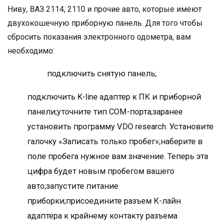
Ниву, ВАЗ 2114, 2110 и прочие авто, которые имеют
двухокошечную приборную панель. Для того чтобы
сбросить показания электронного одометра, вам
необходимо:
подключить снятую панель;
подключить K-line адаптер к ПК и приборной
панели;уточните тип COM-порта;заранее
установить программу VDO research. Установите
галочку «Записать только пробег»;наберите в
поле пробега нужное вам значение. Теперь эта
цифра будет новым пробегом вашего
авто;запустите питание
приборки;присоедините разъем К-лайн
адаптера к крайнему контакту разъема