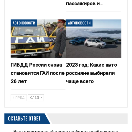
пассажиров и…
АВТОНОВОСТИ
АВТОНОВОСТИ
ГИБДД России снова
2023 год: Какие авто
становится ГАИ после
россияне выбирали
26 лет
чаще всего
ПРЕД
СЛЕД
ОСТАВЬТЕ ОТВЕТ
Ваш электронный адрес не будет опубликован.