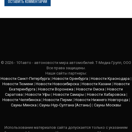
© 2026 - 101авто - автоновости мира автомобилей. Т-Медиа Групп, ООО
Все права защищены.
Наши сайты партнеры:
Новости Санкт-Петербурга
|
Новости Оренбурга
|
Новости Краснодара
|
Новости Тюмени
|
Новости Новосибирска
|
Новости Казани
|
Новости
Екатеринбурга
|
Новости Воронежа
|
Новости Омска
|
Новости
Саратова
|
Новости Уфы
|
Новости Самары
|
Новости Хабаровска
|
Новости Челябинска
|
Новости Перми
|
Новости Нижнего Новгорода
|
Сауны Минска
|
Сауны Нур-Султана (Астаны)
|
Сауны Москвы
Использование материалов сайта допускается только с указанием