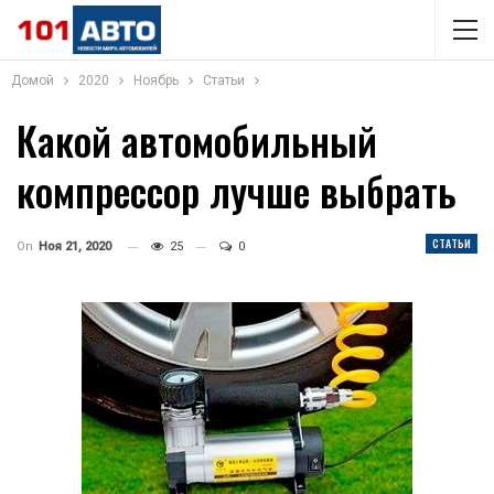
Домой
2020
Ноябрь
Статьи
Какой автомобильный
компрессор лучше выбрать
СТАТЬИ
On
Ноя 21, 2020
25
0