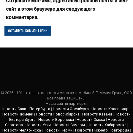
Сохраните мое имя, адрес электронной почты и веб-
сайт в этом браузере для следующего
комментария.
© 2026 - 101авто - автоновости мира автомобилей. Т-Медиа Групп, ООО
Все права защищены.
Наши сайты партнеры:
Новости Санкт-Петербурга
|
Новости Оренбурга
|
Новости Краснодара
|
Новости Тюмени
|
Новости Новосибирска
|
Новости Казани
|
Новости
Екатеринбурга
|
Новости Воронежа
|
Новости Омска
|
Новости
Саратова
|
Новости Уфы
|
Новости Самары
|
Новости Хабаровска
|
Новости Челябинска
|
Новости Перми
|
Новости Нижнего Новгорода
|