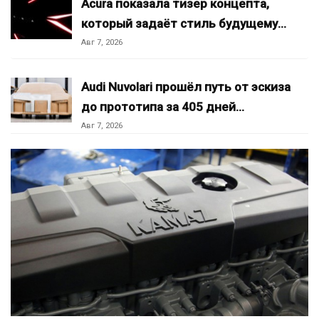
Acura показала тизер концепта,
который задаёт стиль будущему…
Авг 7, 2026
Audi Nuvolari прошёл путь от эскиза
до прототипа за 405 дней…
Авг 7, 2026