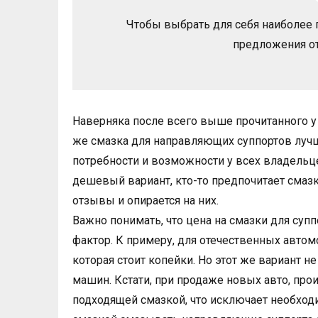
Чтобы выбрать для себя наиболее п
предложения от
Наверняка после всего выше прочитанного у
же смазка для направляющих суппортов лучш
потребности и возможности у всех владельц
дешевый вариант, кто-то предпочитает смазку
отзывы и опирается на них.
Важно понимать, что цена на смазки для су
фактор. К примеру, для отечественных авто
которая стоит копейки. Но этот же вариант 
машин. Кстати, при продаже новых авто, пр
подходящей смазкой, что исключает необходи