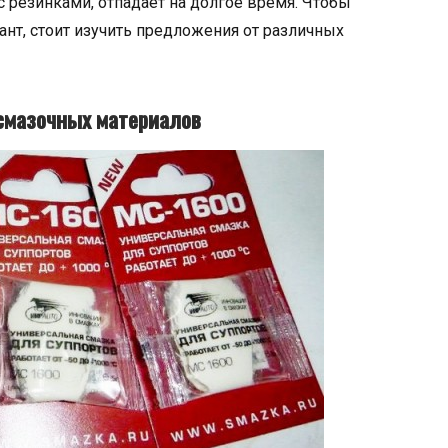
 резинками, отпадает на долгое время. Чтобы
нт, стоит изучить предложения от различных
смазочных материалов