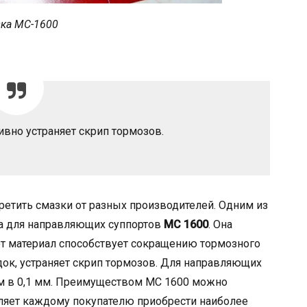
ка МС-1600
вно устраняет скрип тормозов.
ретить смазки от разных производителей. Одним из
ка для направляющих суппортов
МС 1600
. Она
тот материал способствует сокращению тормозного
док, устраняет скрип тормозов. Для направляющих
ем в 0,1 мм. Преимуществом МС 1600 можно
оляет каждому покупателю приобрести наиболее