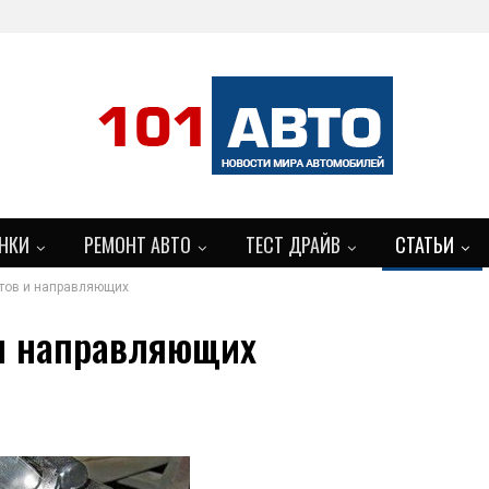
НКИ
РЕМОНТ АВТО
ТЕСТ ДРАЙВ
СТАТЬИ
тов и направляющих
 и направляющих