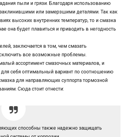
адания пыли и грязи. Благодаря использованию
 заклинившими или замерзшими деталями. Так как
виях высоких внутренних температур, то и смазка
ае она будет плавиться и приводить в негодность
лей, заключается в том, чем смазать
исключить все возможные проблемы.
алый ассортимент смазочных материалов, и
для себя оптимальный вариант по соотношению
 смазка для направляющих суппорта тормозной
аниям. Сюда стоит отнести:
вляющих способны также надежно защищать
ной системы от коррозии.