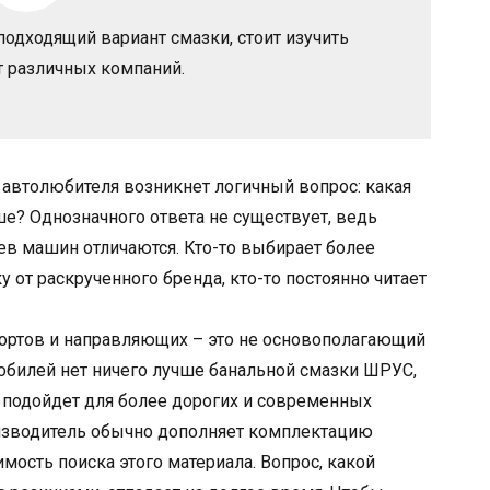
одходящий вариант смазки, стоит изучить
 различных компаний.
 автолюбителя возникнет логичный вопрос: какая
е? Однозначного ответа не существует, ведь
ев машин отличаются. Кто-то выбирает более
 от раскрученного бренда, кто-то постоянно читает
ппортов и направляющих – это не основополагающий
мобилей нет ничего лучше банальной смазки ШРУС,
не подойдет для более дорогих и современных
оизводитель обычно дополняет комплектацию
мость поиска этого материала. Вопрос, какой