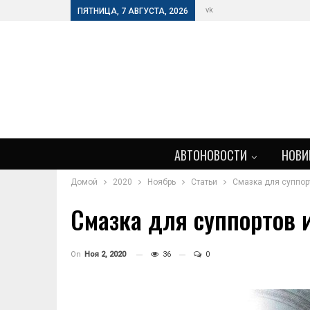
vk
ПЯТНИЦА, 7 АВГУСТА, 2026
АВТОНОВОСТИ
НОВИ
Домой
2020
Ноябрь
Статьи
Смазка для суппор
Смазка для суппортов
On
Ноя 2, 2020
36
0