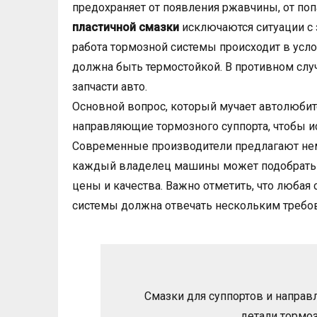
предохраняет от появления ржавчины, от поп
пластичной смазки
исключаются ситуации с
работа тормозной системы происходит в усло
должна быть термостойкой. В противном случ
запчасти авто.
Основной вопрос, который мучает автолюбите
направляющие тормозного суппорта, чтобы 
Современные производители предлагают нем
каждый владелец машины может подобрать 
цены и качества. Важно отметить, что любая
системы должна отвечать нескольким требов
Смазки для суппортов и напра
детали тормоз