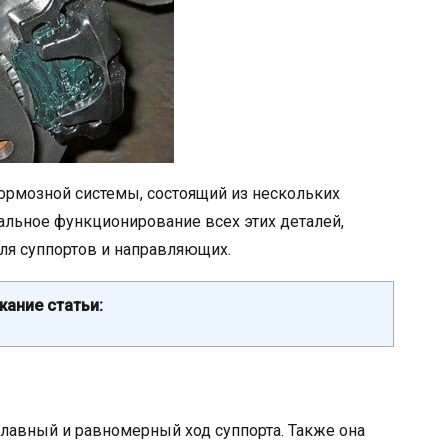
ормозной системы, состоящий из нескольких
льное функционирование всех этих деталей,
ля суппортов и направляющих.
ание статьи:
плавный и равномерный ход суппорта. Также она