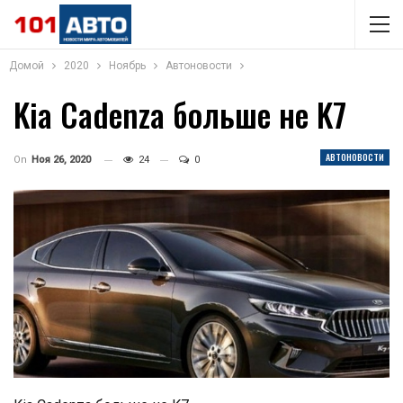
Домой
2020
Ноябрь
Автоновости
Kia Cadenza больше не K7
АВТОНОВОСТИ
On
Ноя 26, 2020
24
0