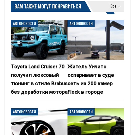
ВАМ ТАКЖЕ МОГУТ ПОНРАВИТЬСЯ
Все
АВТОНОВОСТИ
АВТОНОВОСТИ
Toyota Land Cruiser 70
Житель Уичито
получил люксовый
оспаривает в суде
тюнинг в стиле Brabus
сеть из 200 камер
без доработки мотора
Flock в городе
АВТОНОВОСТИ
АВТОНОВОСТИ