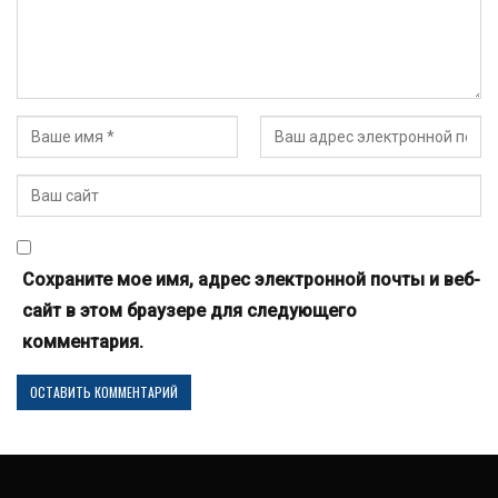
Сохраните мое имя, адрес электронной почты и веб-
сайт в этом браузере для следующего
комментария.