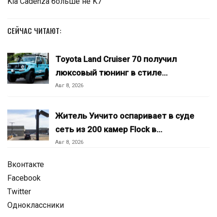
Kia Cadenza больше не K7
СЕЙЧАС ЧИТАЮТ:
Toyota Land Cruiser 70 получил
люксовый тюнинг в стиле…
Авг 8, 2026
Житель Уичито оспаривает в суде
сеть из 200 камер Flock в…
Авг 8, 2026
Вконтакте
Facebook
Twitter
Одноклассники