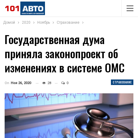
Домой
2020
Ноябрь
Страхование
Государственная дума
приняла законопроект об
изменениях в системе ОМС
СТРАХОВАНИЕ
On
Ноя 26, 2020
28
0