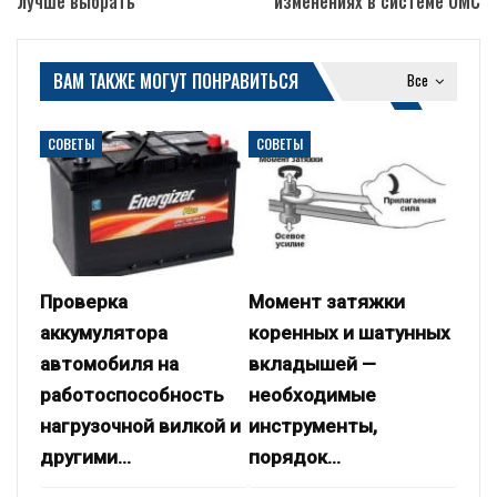
лучше выбрать
изменениях в системе ОМС
ВАМ ТАКЖЕ МОГУТ ПОНРАВИТЬСЯ
Все
СОВЕТЫ
СОВЕТЫ
Проверка
Момент затяжки
аккумулятора
коренных и шатунных
автомобиля на
вкладышей —
работоспособность
необходимые
нагрузочной вилкой и
инструменты,
другими…
порядок…