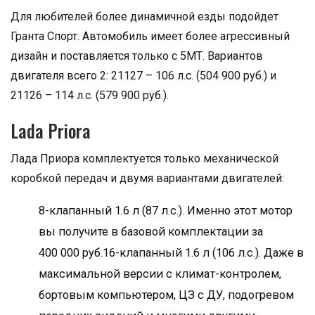
Для любителей более динамичной езды подойдет
Гранта Спорт. Автомобиль имеет более агрессивный
дизайн и поставляется только с 5МТ. Вариантов
двигателя всего 2: 21127 – 106 л.с. (504 900 руб.) и
21126 – 114 л.с. (579 900 руб.).
Lada Priora
Лада Приора комплектуется только механической
коробкой передач и двумя вариантами двигателей:
8-клапанный 1.6 л (87 л.с.). Именно этот мотор
вы получите в базовой комплектации за
400 000 руб.16-клапанный 1.6 л (106 л.с.). Даже в
максимальной версии с климат-контролем,
бортовым компьютером, ЦЗ с ДУ, подогревом