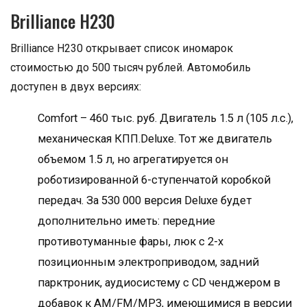
Brilliance H230
Brilliance H230 открывает список иномарок
стоимостью до 500 тысяч рублей. Автомобиль
доступен в двух версиях:
Comfort – 460 тыс. руб. Двигатель 1.5 л (105 л.с.),
механическая КПП.Deluxe. Тот же двигатель
объемом 1.5 л, но агрегатируется он
роботизированной 6-ступенчатой коробкой
передач. За 530 000 версия Deluxe будет
дополнительно иметь: передние
противотуманные фары, люк с 2-х
позиционным электроприводом, задний
парктроник, аудиосистему с CD ченджером в
добавок к AM/FM/MP3, имеющимися в версии