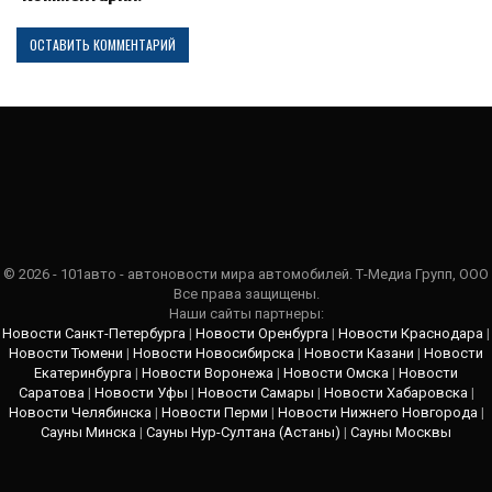
© 2026 - 101авто - автоновости мира автомобилей. Т-Медиа Групп, ООО
Все права защищены.
Наши сайты партнеры:
Новости Санкт-Петербурга
|
Новости Оренбурга
|
Новости Краснодара
|
Новости Тюмени
|
Новости Новосибирска
|
Новости Казани
|
Новости
Екатеринбурга
|
Новости Воронежа
|
Новости Омска
|
Новости
Саратова
|
Новости Уфы
|
Новости Самары
|
Новости Хабаровска
|
Новости Челябинска
|
Новости Перми
|
Новости Нижнего Новгорода
|
Сауны Минска
|
Сауны Нур-Султана (Астаны)
|
Сауны Москвы