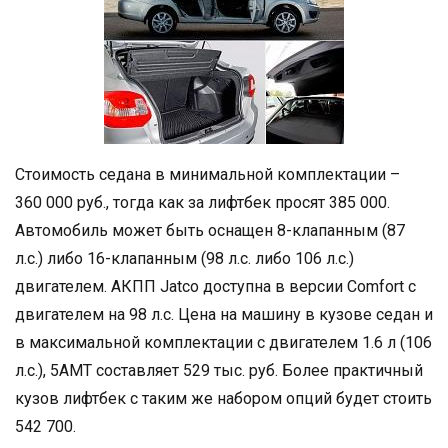
Стоимость седана в минимальной комплектации –
360 000 руб., тогда как за лифтбек просят 385 000.
Автомобиль может быть оснащен 8-клапанным (87
л.с.) либо 16-клапанным (98 л.с. либо 106 л.с.)
двигателем. АКПП Jatco доступна в версии Comfort с
двигателем на 98 л.с. Цена на машину в кузове седан и
в максимальной комплектации с двигателем 1.6 л (106
л.с.), 5АМТ составляет 529 тыс. руб. Более практичный
кузов лифтбек с таким же набором опций будет стоить
542 700.