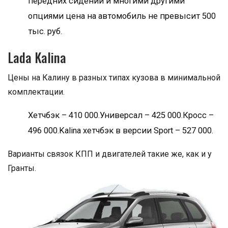
передних сидений и многими другими
опциями цена на автомобиль не превысит 500
тыс. руб.
Lada Kalina
Цены на Калину в разных типах кузова в минимальной
комплектации.
Хетчбэк – 410 000.Универсал – 425 000.Кросс –
496 000.Kalina хетчбэк в версии Sport – 527 000.
Варианты связок КПП и двигателей такие же, как и у
Гранты.