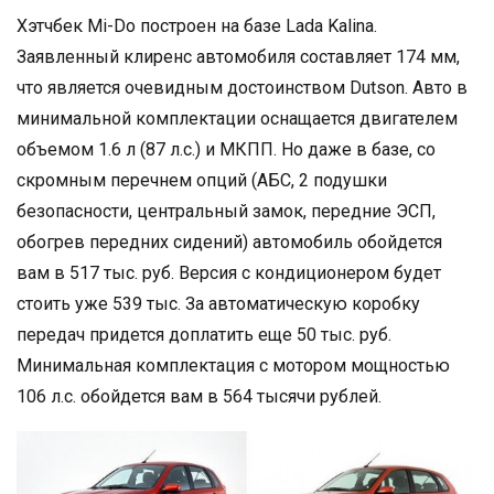
Хэтчбек Mi-Do построен на базе Lada Kalina.
Заявленный клиренс автомобиля составляет 174 мм,
что является очевидным достоинством Dutson. Авто в
минимальной комплектации оснащается двигателем
объемом 1.6 л (87 л.с.) и МКПП. Но даже в базе, со
скромным перечнем опций (АБС, 2 подушки
безопасности, центральный замок, передние ЭСП,
обогрев передних сидений) автомобиль обойдется
вам в 517 тыс. руб. Версия с кондиционером будет
стоить уже 539 тыс. За автоматическую коробку
передач придется доплатить еще 50 тыс. руб.
Минимальная комплектация с мотором мощностью
106 л.с. обойдется вам в 564 тысячи рублей.