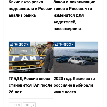
Какие авто резко
Закон о локализации
подешевели в России:
такси в России: что
анализ рынка
изменится для
водителей,
пассажиров и…
АВТОНОВОСТИ
АВТОНОВОСТИ
ГИБДД России снова
2023 год: Какие авто
становится ГАИ после
россияне выбирали
26 лет
чаще всего
ПРЕД
СЛЕД