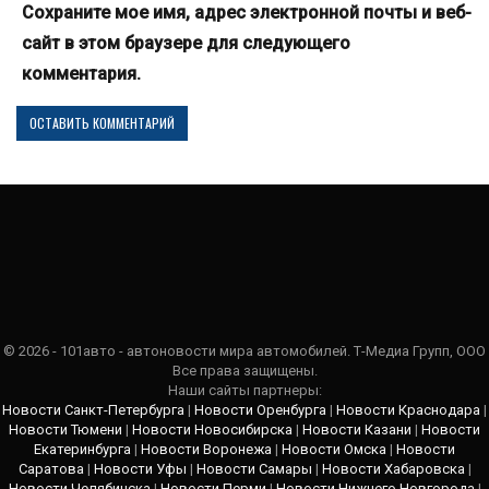
Сохраните мое имя, адрес электронной почты и веб-
сайт в этом браузере для следующего
комментария.
© 2026 - 101авто - автоновости мира автомобилей. Т-Медиа Групп, ООО
Все права защищены.
Наши сайты партнеры:
Новости Санкт-Петербурга
|
Новости Оренбурга
|
Новости Краснодара
|
Новости Тюмени
|
Новости Новосибирска
|
Новости Казани
|
Новости
Екатеринбурга
|
Новости Воронежа
|
Новости Омска
|
Новости
Саратова
|
Новости Уфы
|
Новости Самары
|
Новости Хабаровска
|
Новости Челябинска
|
Новости Перми
|
Новости Нижнего Новгорода
|