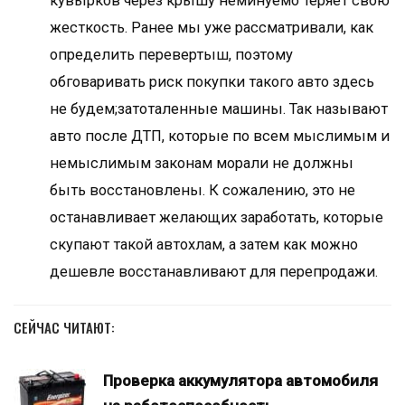
кувырков через крышу неминуемо теряет свою
жесткость. Ранее мы уже рассматривали, как
определить перевертыш, поэтому
обговаривать риск покупки такого авто здесь
не будем;затоталенные машины. Так называют
авто после ДТП, которые по всем мыслимым и
немыслимым законам морали не должны
быть восстановлены. К сожалению, это не
останавливает желающих заработать, которые
скупают такой автохлам, а затем как можно
дешевле восстанавливают для перепродажи.
СЕЙЧАС ЧИТАЮТ:
Проверка аккумулятора автомобиля