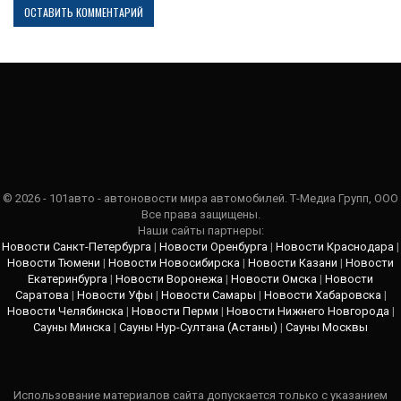
© 2026 - 101авто - автоновости мира автомобилей. Т-Медиа Групп, ООО
Все права защищены.
Наши сайты партнеры:
Новости Санкт-Петербурга
|
Новости Оренбурга
|
Новости Краснодара
|
Новости Тюмени
|
Новости Новосибирска
|
Новости Казани
|
Новости
Екатеринбурга
|
Новости Воронежа
|
Новости Омска
|
Новости
Саратова
|
Новости Уфы
|
Новости Самары
|
Новости Хабаровска
|
Новости Челябинска
|
Новости Перми
|
Новости Нижнего Новгорода
|
Сауны Минска
|
Сауны Нур-Султана (Астаны)
|
Сауны Москвы
Использование материалов сайта допускается только с указанием