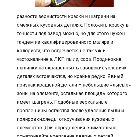
разности зернистости краски и шагрени на
смежных кузовных деталях. Положить краску в
точности под завод можно, но для этого нужен
тандем из квалифицированного маляра и
колориста, что встречается не так уж и
часто;наличие в ЛКП пыли, сора. Поодинокие
пылинки на окрашенных в заводских условиях
деталях встречаются, но крайне редко. Явный
признак крашеной детали – небольшие «лысые»
зоны на элементе, остальная площадь которого
имеет шагрень. Подобные зеркальные
проплешины остаются после удаления пыли и
полировки;следы откручивания кузовных
элементов. Для определения внимательно
осматривайте крепления дверных петлей,