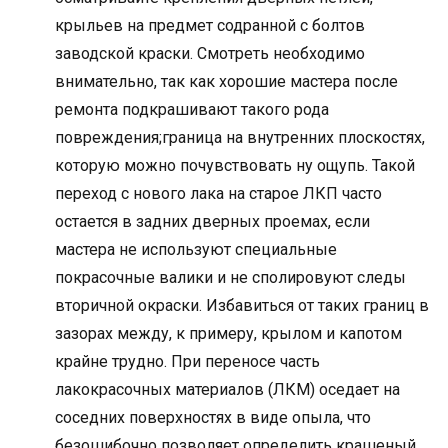
крыльев на предмет содранной с болтов
заводской краски. Смотреть необходимо
внимательно, так как хорошие мастера после
ремонта подкрашивают такого рода
повреждения;граница на внутренних плоскостях,
которую можно почувствовать ну ощупь. Такой
переход с нового лака на старое ЛКП часто
остается в задних дверных проемах, если
мастера не используют специальные
покрасочные валики и не сполировуют следы
вторичной окраски. Избавиться от таких границ в
зазорах между, к примеру, крылом и капотом
крайне трудно. При переносе часть
лакокрасочных материалов (ЛКМ) оседает на
соседних поверхностях в виде опыла, что
безошибочно позволяет определить крашеный