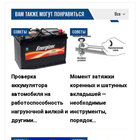
ВАМ ТАКЖЕ МОГУТ ПОНРАВИТЬСЯ
Все
СОВЕТЫ
СОВЕТЫ
Проверка
Момент затяжки
аккумулятора
коренных и шатунных
автомобиля на
вкладышей —
работоспособность
необходимые
нагрузочной вилкой и
инструменты,
другими…
порядок…