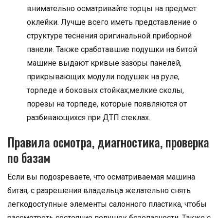
внимательно осматривайте торцы на предмет
оклейки. Лучше всего иметь представление о
структуре теснения оригинальной приборной
панели. Также сработавшие подушки на битой
машине выдают кривые зазоры панелей,
прикрывающих модули подушек на руле,
торпеде и боковых стойках;мелкие сколы,
порезы на торпеде, которые появляются от
разбивающихся при ДТП стеклах.
Правила осмотра, диагностика, проверка
по базам
Если вы подозреваете, что осматриваемая машина
битая, с разрешения владельца желательно снять
легкодоступные элементы салонного пластика, чтобы
рассмотреть состояние подушек безопасности. Также с