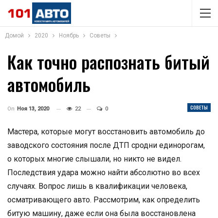
Домой
2020
Ноябрь
Советы
Как точно распознать битый
автомобиль
СОВЕТЫ
On
Ноя 13, 2020
22
0
Мастера, которые могут восстановить автомобиль до
заводского состояния после ДТП сродни единорогам,
о которых многие слышали, но никто не видел.
Последствия удара можно найти абсолютно во всех
случаях. Вопрос лишь в квалификации человека,
осматривающего авто. Рассмотрим, как определить
битую машину, даже если она была восстановлена