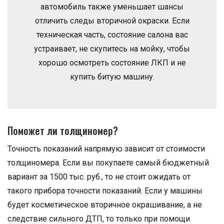
автомобиль также уменьшает шансы
отличить следы вторичной окраски. Если
техническая часть, состояние салона вас
устраивает, не скупитесь на мойку, чтобы
хорошо осмотреть состояние ЛКП и не
купить битую машину.
Поможет ли толщиномер?
Точность показаний напрямую зависит от стоимости
толщиномера. Если вы покупаете самый бюджетный
вариант за 1500 тыс. руб., то не стоит ожидать от
такого прибора точности показаний. Если у машины
будет косметическое вторичное окрашивание, а не
следствие сильного ДТП, то только при помощи