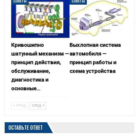
СОВЕТЫ
СОВЕТЫ
Кривошипно
Выхлопная система
шатунный механизм —
автомобиля —
принцип действия,
принцип работы и
обслуживание,
схема устройства
диагностика и
основные…
ПРЕД
СЛЕД
ОСТАВЬТЕ ОТВЕТ