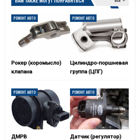
ВАМ ТАКЖЕ МОГУТ ПОНРАВИТЬСЯ
РЕМОНТ АВТО
РЕМОНТ АВТО
Рокер (коромысло)
Цилиндро-поршневая
клапана
группа (ЦПГ)
РЕМОНТ АВТО
РЕМОНТ АВТО
ДМРВ
Датчик (регулятор)