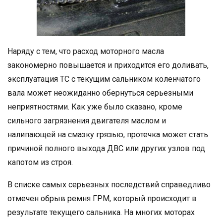
Наряду с тем, что расход моторного масла
закономерно повышается и приходится его доливать,
эксплуатация ТС с текущим сальником коленчатого
вала может неожиданно обернуться серьезными
неприятностями. Как уже было сказано, кроме
сильного загрязнения двигателя маслом и
налипающей на смазку грязью, протечка может стать
причиной полного выхода ДВС или других узлов под
капотом из строя.
В списке самых серьезных последствий справедливо
отмечен обрыв ремня ГРМ, который происходит в
результате текущего сальника. На многих моторах