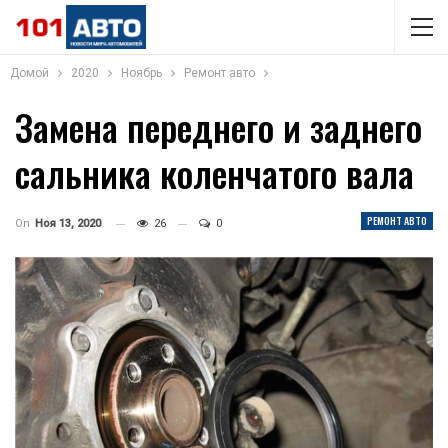
Домой
2020
Ноябрь
Ремонт авто
Замена переднего и заднего
сальника коленчатого вала
РЕМОНТ АВТО
On
Ноя 13, 2020
26
0