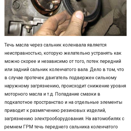
Течь масла через сальник коленвала является
неисправностью, которую желательно устранять как
можно скорее и независимо от того, потек передний
или задний сальник коленчатого вала. Дело в том, что
в случае протечек двигатель подвержен сильному
наружному загрязнению, происходит снижение уровня
моторного масла и т.д. Попадание смазки в
подкапотное пространство и на отдельные элементы
приводит к размягчению резиновых изделий,
загрязнению электрооборудования. На автомобилях с
ремнем ГРМ течь переднего сальника коленчатого