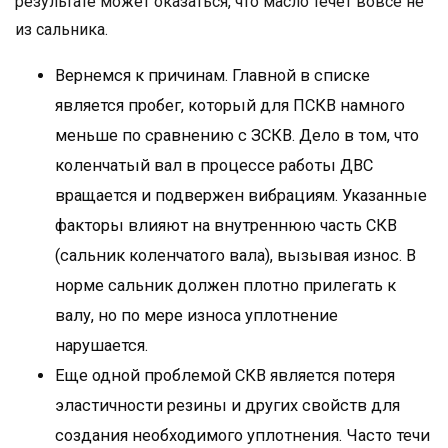
результате может оказаться, что масло течет вовсе не
из сальника.
Вернемся к причинам. Главной в списке
является пробег, который для ПСКВ намного
меньше по сравнению с ЗСКВ. Дело в том, что
коленчатый вал в процессе работы ДВС
вращается и подвержен вибрациям. Указанные
факторы влияют на внутреннюю часть СКВ
(сальник коленчатого вала), вызывая износ. В
норме сальник должен плотно прилегать к
валу, но по мере износа уплотнение
нарушается.
Еще одной проблемой СКВ является потеря
эластичности резины и других свойств для
создания необходимого уплотнения. Часто течи