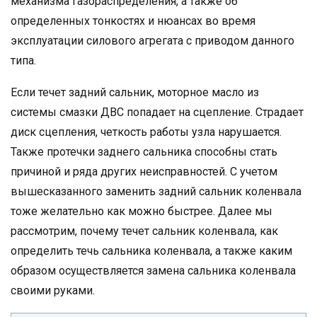
механизма газораспределения, а также об
определенных тонкостях и нюансах во время
эксплуатации силового агрегата с приводом данного
типа.
Если течет задний сальник, моторное масло из
системы смазки ДВС попадает на сцепление. Страдает
диск сцепления, четкость работы узла нарушается.
Также протечки заднего сальника способны стать
причиной и ряда других неисправностей. С учетом
вышесказанного заменить задний сальник коленвала
тоже желательно как можно быстрее. Далее мы
рассмотрим, почему течет сальник коленвала, как
определить течь сальника коленвала, а также каким
образом осуществляется замена сальника коленвала
своими руками.