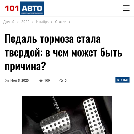
Домой
2020
Ноябрь
Статьи
Педаль тормоза стала
твердой: в чем может быть
причина?
СТАТЬИ
On
Ноя 5, 2020
109
0