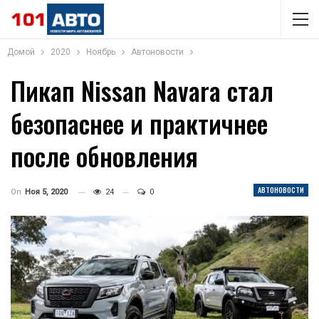
Домой
2020
Ноябрь
Автоновости
Пикап Nissan Navara стал
безопаснее и практичнее
после обновления
АВТОНОВОСТИ
On
Ноя 5, 2020
24
0