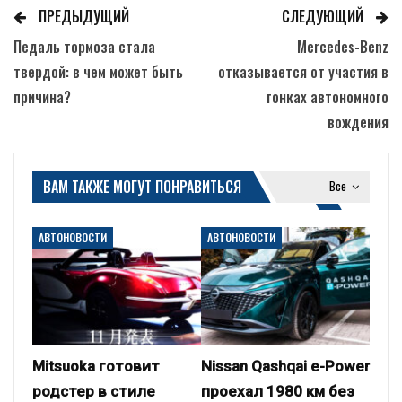
ПРЕДЫДУЩИЙ
СЛЕДУЮЩИЙ
Педаль тормоза стала
Mercedes-Benz
твердой: в чем может быть
отказывается от участия в
причина?
гонках автономного
вождения
ВАМ ТАКЖЕ МОГУТ ПОНРАВИТЬСЯ
Все
АВТОНОВОСТИ
АВТОНОВОСТИ
Mitsuoka готовит
Nissan Qashqai e-Power
родстер в стиле
проехал 1980 км без