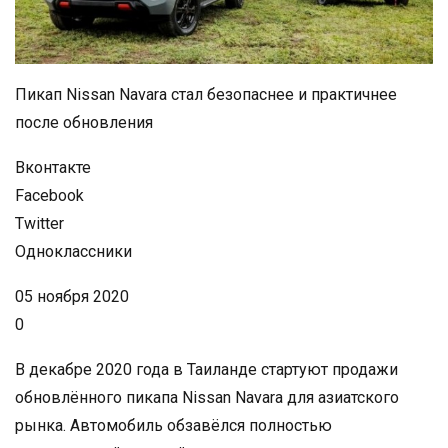
Пикап Nissan Navara стал безопаснее и практичнее
после обновления
Вконтакте
Facebook
Twitter
Одноклассники
05 ноября 2020
0
В декабре 2020 года в Таиланде стартуют продажи
обновлённого пикапа Nissan Navara для азиатского
рынка. Автомобиль обзавёлся полностью