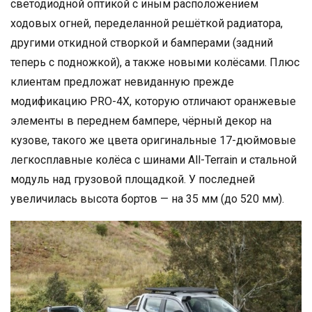
светодиодной оптикой с иным расположением
ходовых огней, переделанной решёткой радиатора,
другими откидной створкой и бамперами (задний
теперь с подножкой), а также новыми колёсами. Плюс
клиентам предложат невиданную прежде
модификацию PRO-4X, которую отличают оранжевые
элементы в переднем бампере, чёрный декор на
кузове, такого же цвета оригинальные 17-дюймовые
легкосплавные колёса с шинами All-Terrain и стальной
модуль над грузовой площадкой. У последней
увеличилась высота бортов — на 35 мм (до 520 мм).