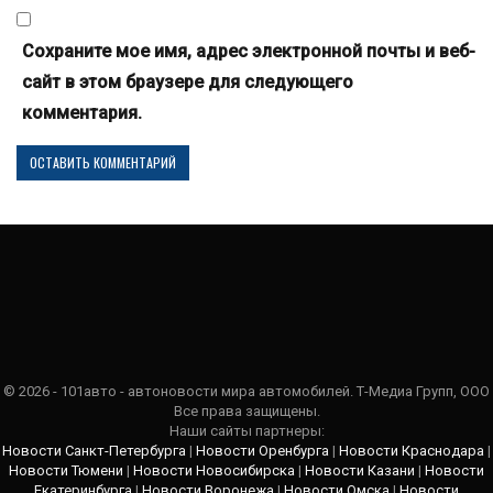
Сохраните мое имя, адрес электронной почты и веб-
сайт в этом браузере для следующего
комментария.
© 2026 - 101авто - автоновости мира автомобилей. Т-Медиа Групп, ООО
Все права защищены.
Наши сайты партнеры:
Новости Санкт-Петербурга
|
Новости Оренбурга
|
Новости Краснодара
|
Новости Тюмени
|
Новости Новосибирска
|
Новости Казани
|
Новости
Екатеринбурга
|
Новости Воронежа
|
Новости Омска
|
Новости