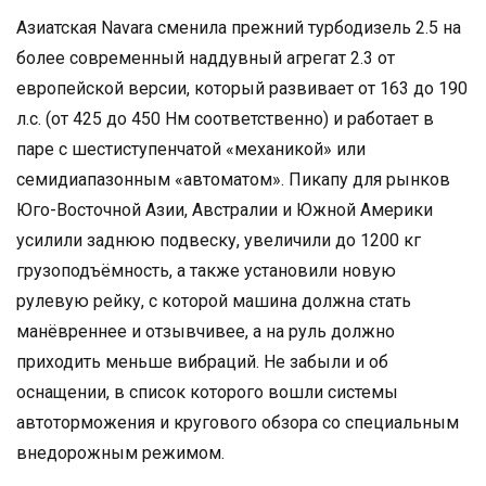
Азиатская Navara сменила прежний турбодизель 2.5 на
более современный наддувный агрегат 2.3 от
европейской версии, который развивает от 163 до 190
л.с. (от 425 до 450 Нм соответственно) и работает в
паре с шестиступенчатой «механикой» или
семидиапазонным «автоматом». Пикапу для рынков
Юго-Восточной Азии, Австралии и Южной Америки
усилили заднюю подвеску, увеличили до 1200 кг
грузоподъёмность, а также установили новую
рулевую рейку, с которой машина должна стать
манёвреннее и отзывчивее, а на руль должно
приходить меньше вибраций. Не забыли и об
оснащении, в список которого вошли системы
автоторможения и кругового обзора со специальным
внедорожным режимом.