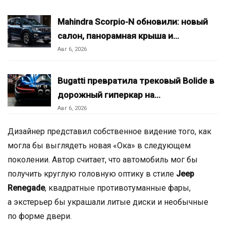
Mahindra Scorpio-N обновили: новый
салон, панорамная крыша и…
Авг 6, 2026
Bugatti превратила трековый Bolide в
дорожный гиперкар на…
Авг 6, 2026
Дизайнер представил собственное видение того, как
могла бы выглядеть новая «Ока» в следующем
поколении. Автор считает, что автомобиль мог бы
получить круглую головную оптику в стиле
Jeep
Renegade
, квадратные противотуманные фары,
а экстерьер бы украшали литые диски и необычные
по форме двери.