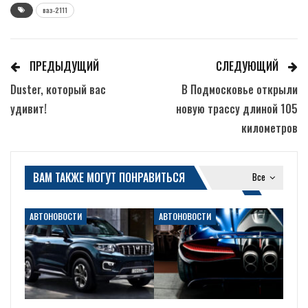
ваз-2111
ПРЕДЫДУЩИЙ
СЛЕДУЮЩИЙ
Duster, который вас
В Подмосковье открыли
удивит!
новую трассу длиной 105
километров
ВАМ ТАКЖЕ МОГУТ ПОНРАВИТЬСЯ
Все
АВТОНОВОСТИ
АВТОНОВОСТИ