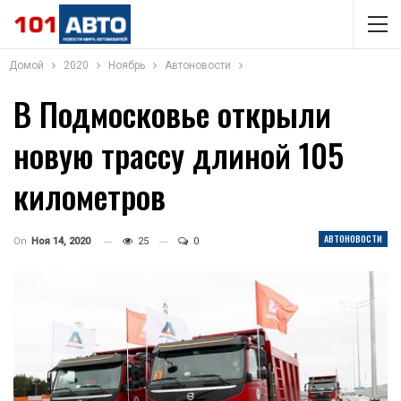
Домой
2020
Ноябрь
Автоновости
В Подмосковье открыли
новую трассу длиной 105
километров
АВТОНОВОСТИ
On
Ноя 14, 2020
25
0