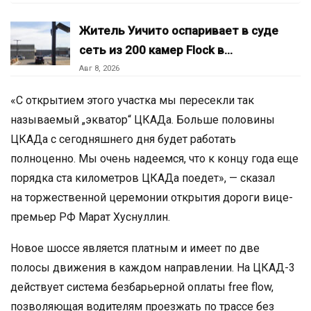
Житель Уичито оспаривает в суде
сеть из 200 камер Flock в…
Авг 8, 2026
«С открытием этого участка мы пересекли так
называемый „экватор“ ЦКАДа. Больше половины
ЦКАДа с сегодняшнего дня будет работать
полноценно. Мы очень надеемся, что к концу года еще
порядка ста километров ЦКАДа поедет», — сказал
на торжественной церемонии открытия дороги вице-
премьер РФ Марат Хуснуллин.
Новое шоссе является платным и имеет по две
полосы движения в каждом направлении. На ЦКАД-3
действует система безбарьерной оплаты free flow,
позволяющая водителям проезжать по трассе без