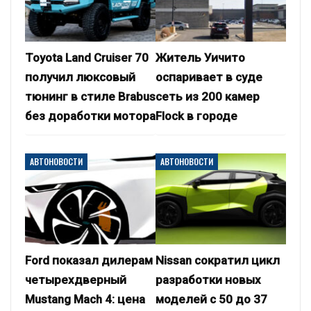
Toyota Land Cruiser 70
Житель Уичито
получил люксовый
оспаривает в суде
тюнинг в стиле Brabus
сеть из 200 камер
без доработки мотора
Flock в городе
АВТОНОВОСТИ
АВТОНОВОСТИ
Ford показал дилерам
Nissan сократил цикл
четырехдверный
разработки новых
Mustang Mach 4: цена
моделей с 50 до 37