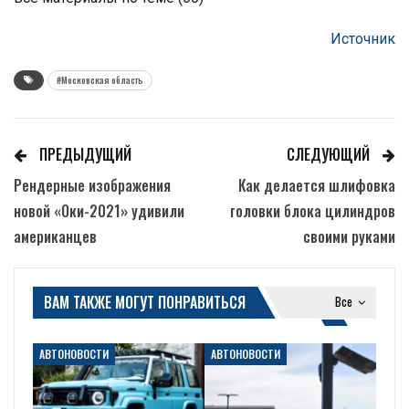
Источник
#Московская область
ПРЕДЫДУЩИЙ
СЛЕДУЮЩИЙ
Рендерные изображения
Как делается шлифовка
новой «Оки-2021» удивили
головки блока цилиндров
американцев
своими руками
ВАМ ТАКЖЕ МОГУТ ПОНРАВИТЬСЯ
Все
АВТОНОВОСТИ
АВТОНОВОСТИ