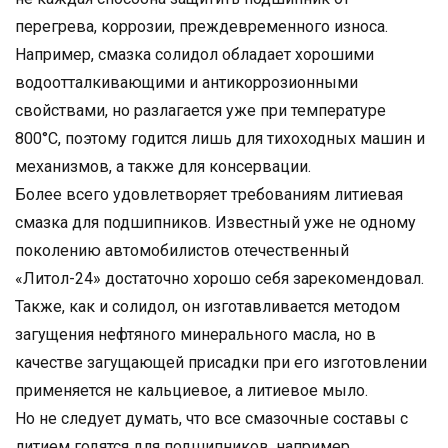
перегрева, коррозии, преждевременного износа.
Например, смазка солидол обладает хорошими
водоотталкивающими и антикоррозионными
свойствами, но разлагается уже при температуре
800°С, поэтому годится лишь для тихоходных машин и
механизмов, а также для консервации.
Более всего удовлетворяет требованиям литиевая
смазка для подшипников. Известный уже не одному
поколению автомобилистов отечественный
«Литол-24» достаточно хорошо себя зарекомендовал.
Также, как и солидол, он изготавливается методом
загущения нефтяного минерального масла, но в
качестве загущающей присадки при его изготовлении
применяется не кальциевое, а литиевое мыло.
Но не следует думать, что все смазочные составы с
литием годятся для подшипников, например,