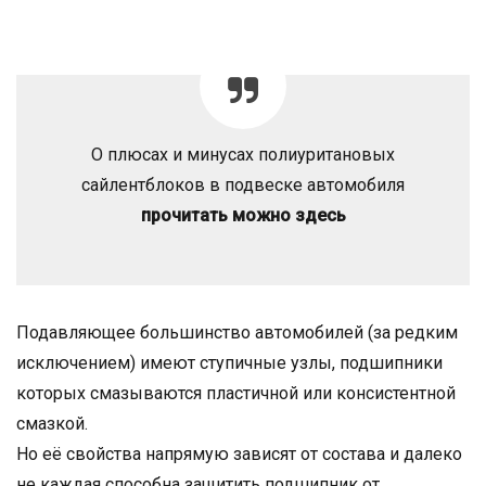
О плюсах и минусах полиуритановых
сайлентблоков в подвеске автомобиля
прочитать можно здесь
Подавляющее большинство автомобилей (за редким
исключением) имеют ступичные узлы, подшипники
которых смазываются пластичной или консистентной
смазкой.
Но её свойства напрямую зависят от состава и далеко
не каждая способна защитить подшипник от