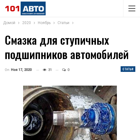
Домой
2020
Ноябрь
Статьи
Смазка для ступичных
подшипников автомобилей
СТАТЬИ
On
Ноя 17, 2020
31
0