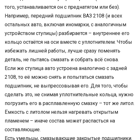
того, устанавливается он с преднатягом или без).
Например, передний подшипник ВАЗ 2108 (и всех
остальных авто, включая иномарки, с аналогичным
устройством ступицы) разбирается – внутреннее его
кольцо остаётся на оси вместе с уплотнителем. Чтобы
избежать лишней работы, лучше сразу поменять
деталь, не пытаясь смазать и собрать всё снова.
Если же ступица авто устроена аналогично с задней
2108, то её можно снять и попытаться смазать
подшипник, не выпрессовывая его. Для того, чтобы
сделать это, не снимая уплотнительные кольца, нужно
погрузить его в расплавленную смазку – тот же литол.
Ёмкость с литолом нельзя нагревать открытым
пламенем – иначе состав может распасться на
составляющие.
Есть умельцы, смазывающие закрытые подшипники.