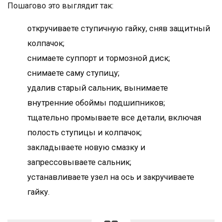
Пошагово это выглядит так:
откручиваете ступичную гайку, сняв защитный
колпачок;
снимаете суппорт и тормозной диск;
снимаете саму ступицу;
удалив старый сальник, вынимаете
внутренние обоймы подшипников;
тщательно промываете все детали, включая
полость ступицы и колпачок;
закладываете новую смазку и
запрессовываете сальник;
устанавливаете узел на ось и закручиваете
гайку.