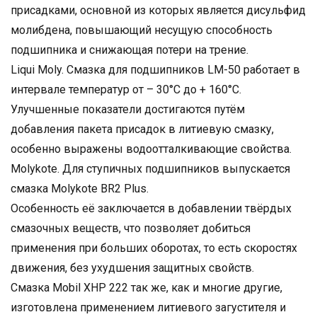
присадками, основной из которых является дисульфид
молибдена, повышающий несущую способность
подшипника и снижающая потери на трение.
Liqui Moly. Смазка для подшипников LM-50 работает в
интервале температур от – 30°С до + 160°С.
Улучшенные показатели достигаются путём
добавления пакета присадок в литиевую смазку,
особенно выражены водоотталкивающие свойства.
Molykote. Для ступичных подшипников выпускается
смазка Molykote BR2 Plus.
Особенность её заключается в добавлении твёрдых
смазочных веществ, что позволяет добиться
применения при больших оборотах, то есть скоростях
движения, без ухудшения защитных свойств.
Смазка Mobil XHP 222 так же, как и многие другие,
изготовлена применением литиевого загустителя и