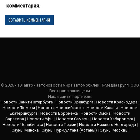
комментария.
© 2026 - 101авто - автоновости мира автомобилей. Т-Медиа Групп, ООО
Все права защищены.
Наши сайты партнеры:
Новости Санкт-Петербурга
|
Новости Оренбурга
|
Новости Краснодара
|
Новости Тюмени
|
Новости Новосибирска
|
Новости Казани
|
Новости
Екатеринбурга
|
Новости Воронежа
|
Новости Омска
|
Новости
Саратова
|
Новости Уфы
|
Новости Самары
|
Новости Хабаровска
|
Новости Челябинска
|
Новости Перми
|
Новости Нижнего Новгорода
|
Сауны Минска
|
Сауны Нур-Султана (Астаны)
|
Сауны Москвы