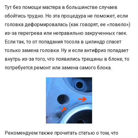
Тут без помощи мастера в большинстве случаев
обойтись трудно. Но эта процедура не поможет, если
головка деформировалась (как говорят, ее «повело»)
из-за перегрева или неправильно закрученных гаек.
Если так, то от попадания тосола в цилиндр спасет
только замена головки. Ну и если антифриз попадает
внутрь из-за того, что появились трещины в блоке, то
потребуется ремонт или замена самого блока.
Рекомендуем также прочитать статью о том, что