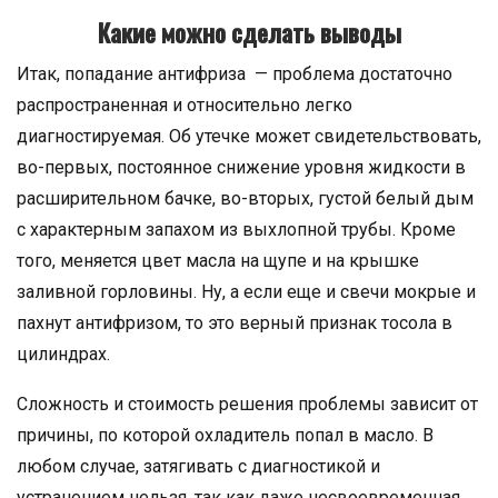
Какие можно сделать выводы
Итак, попадание антифриза — проблема достаточно
распространенная и относительно легко
диагностируемая. Об утечке может свидетельствовать,
во-первых, постоянное снижение уровня жидкости в
расширительном бачке, во-вторых, густой белый дым
с характерным запахом из выхлопной трубы. Кроме
того, меняется цвет масла на щупе и на крышке
заливной горловины. Ну, а если еще и свечи мокрые и
пахнут антифризом, то это верный признак тосола в
цилиндрах.
Сложность и стоимость решения проблемы зависит от
причины, по которой охладитель попал в масло. В
любом случае, затягивать с диагностикой и
устранением нельзя, так как даже несвоевременная