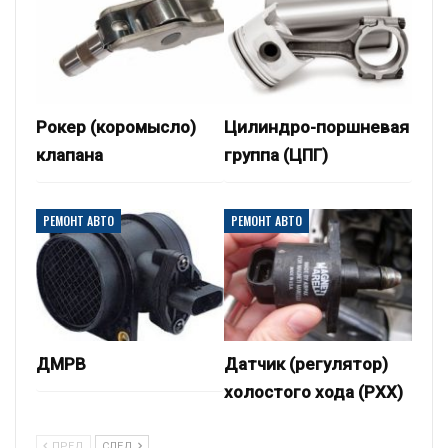
Рокер (коромысло)
Цилиндро-поршневая
клапана
группа (ЦПГ)
РЕМОНТ АВТО
РЕМОНТ АВТО
ДМРВ
Датчик (регулятор)
холостого хода (РХХ)
ПРЕД
СЛЕД