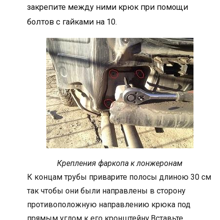
закрепите между ними крюк при помощи
болтов с гайками на 10.
Крепления фаркопа к лонжеронам
К концам трубы приварите полосы длиною 30 см
так чтобы они были направлены в сторону
противоположную направлению крюка под
прямым углом к его кронштейну.Вставьте,