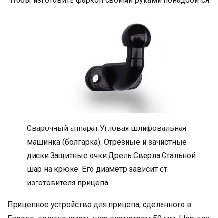
Чтобы изготовить фаркоп своими руками понадобится:
Сварочный аппарат.Угловая шлифовальная
машинка (болгарка). Отрезные и зачистные
диски.Защитные очки.Дрель.Сверла.Стальной
шар на крюке. Его диаметр зависит от
изготовителя прицепа.
Прицепное устройство для прицепа, сделанного в