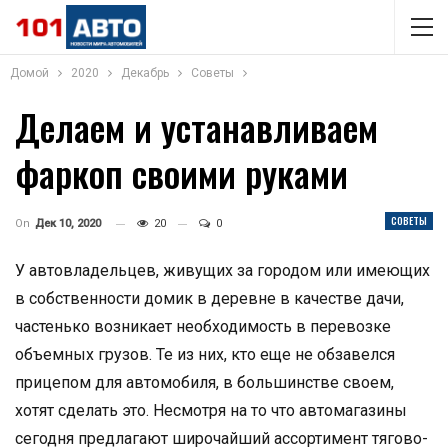
Домой
2020
Декабрь
Советы
Делаем и устанавливаем
фаркоп своими руками
СОВЕТЫ
On
Дек 10, 2020
20
0
У автовладельцев, живущих за городом или имеющих
в собственности домик в деревне в качестве дачи,
частенько возникает необходимость в перевозке
объемных грузов. Те из них, кто еще не обзавелся
прицепом для автомобиля, в большинстве своем,
хотят сделать это. Несмотря на то что автомагазины
сегодня предлагают широчайший ассортимент тягово-