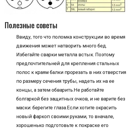
Полезные советы
Ввиду, того что поломка конструкции во время
движения может натворить много бед.
Избегайте сварки металла встык. Поэтому
предпочтительней для крепления стальных
полос к краям балки прорезать в них отверстия
по размеру сечения трубы, надеть их на ее
концы, а затем обварить.Не работайте
болгаркой без защитных очков, и не варите без
маски: берегите глаза.Если хотите окрасить
новый фаркоп своими руками, то вначале,
хорошенько подготовьте к покраске его