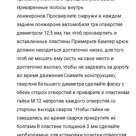
приваренные полосы внутрь
лонжеронов.Просверлите снаружи в каждом
заднем лонжероне автомобиля три отверстия
диаметром 12,5 мм, так чтоб просверлить и
вставленные пластины.Примерьте бампер крюк
должен находиться достаточно низко, для того
чтоб не мешать ему сесть на свое место и
достаточно высоко, чтобы не задевать за дорогу
во время движения.Снимите конструкцию,
сверлом большего диаметра сделайте фаску с
обеих сторон отверстий и приварите к пластинам
гайки М 12 напротив каждого отверстия со
стороны выхода сверла. Чтобы гайки не
смещались во время сварки прикрутите их
болтами.В пластине толщиной 3 мм сделайте
необходимые для установки розетки отверстия: