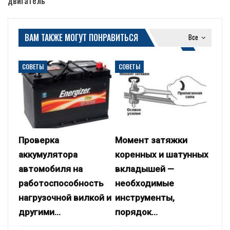
двигатель
ВАМ ТАКЖЕ МОГУТ ПОНРАВИТЬСЯ
Все
СОВЕТЫ
СОВЕТЫ
Проверка
Момент затяжки
аккумулятора
коренных и шатунных
автомобиля на
вкладышей —
работоспособность
необходимые
нагрузочной вилкой и
инструменты,
другими…
порядок…