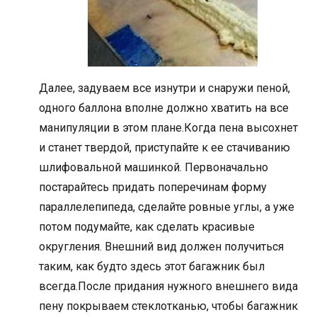
Далее, задуваем все изнутри и снаружи пеной,
одного баллона вполне должно хватить на все
манипуляции в этом плане.Когда пена высохнет
и станет твердой, приступайте к ее стачиванию
шлифовальной машинкой. Первоначально
постарайтесь придать поперечинам форму
параллелепипеда, сделайте ровные углы, а уже
потом подумайте, как сделать красивые
округления. Внешний вид должен получиться
таким, как будто здесь этот багажник был
всегда.После придания нужного внешнего вида
пену покрываем стеклотканью, чтобы багажник