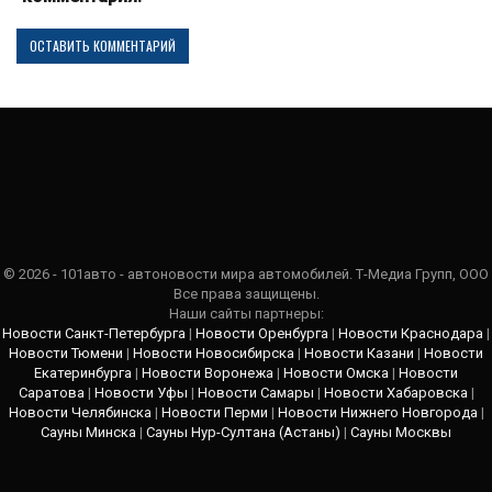
© 2026 - 101авто - автоновости мира автомобилей. Т-Медиа Групп, ООО
Все права защищены.
Наши сайты партнеры:
Новости Санкт-Петербурга
|
Новости Оренбурга
|
Новости Краснодара
|
Новости Тюмени
|
Новости Новосибирска
|
Новости Казани
|
Новости
Екатеринбурга
|
Новости Воронежа
|
Новости Омска
|
Новости
Саратова
|
Новости Уфы
|
Новости Самары
|
Новости Хабаровска
|
Новости Челябинска
|
Новости Перми
|
Новости Нижнего Новгорода
|
Сауны Минска
|
Сауны Нур-Султана (Астаны)
|
Сауны Москвы