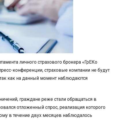
ртамента личного страхового брокера «ГрЕКо
пресс-конференции, страховые компании не будут
 так как на данный момент наблюдаются
аничений, граждане реже стали обращаться в
зовался отложенный спрос, реализация которого
тому в течение двух месяцев наблюдалось