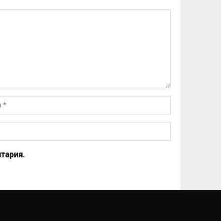
тария.