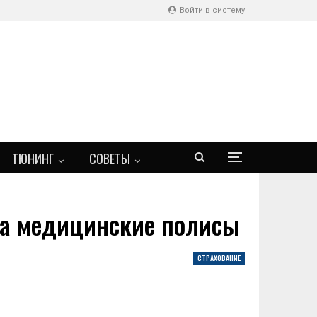
Войти в систему
ТЮНИНГ
СОВЕТЫ
на медицинские полисы
СТРАХОВАНИЕ