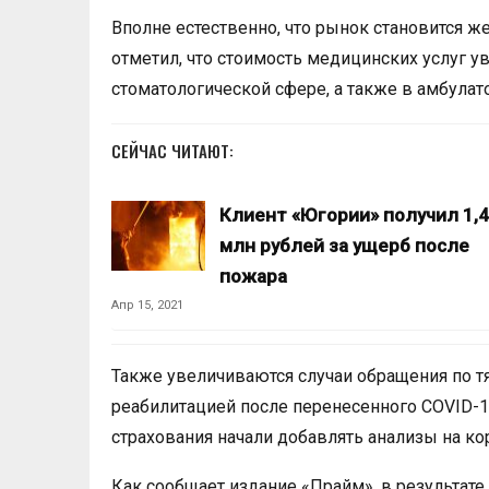
Вполне естественно, что рынок становится же
отметил, что стоимость медицинских услуг у
стоматологической сфере, а также в амбула
СЕЙЧАС ЧИТАЮТ:
Клиент «Югории» получил 1,4
млн рублей за ущерб после
пожара
Апр 15, 2021
Также увеличиваются случаи обращения по т
реабилитацией после перенесенного COVID-
страхования начали добавлять анализы на ко
Как сообщает издание «Прайм», в результате