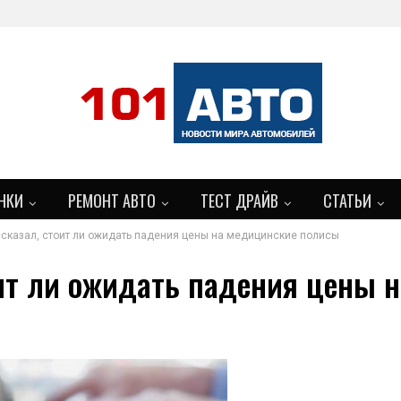
НКИ
РЕМОНТ АВТО
ТЕСТ ДРАЙВ
СТАТЬИ
ссказал, стоит ли ожидать падения цены на медицинские полисы
БОЛЬШЕ
оит ли ожидать падения цены 