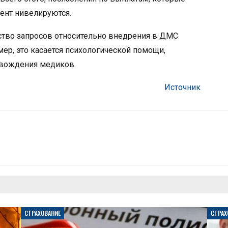
ент нивелируются.
тво запросов относительно внедрения в ДМС
ер, это касается психологической помощи,
овождения медиков.
Источник
СТРАХОВАНИЕ
СТРАХ