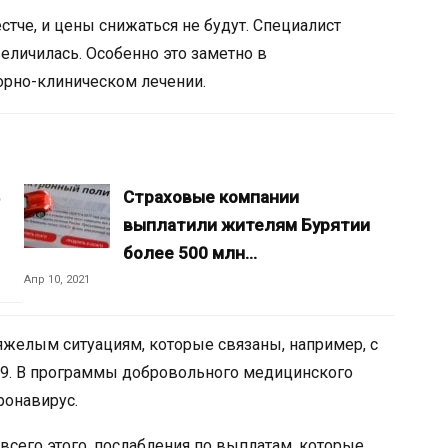
стче, и цены снижаться не будут. Специалист
величилась. Особенно это заметно в
торно-клиническом лечении.
Страховые компании
выплатили жителям Бурятии
более 500 млн…
Апр 10, 2021
яжелым ситуациям, которые связаны, например, с
19. В программы добровольного медицинского
ронавирус.
 всего этого, послабления по выплатам, которые