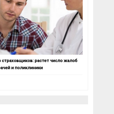
 страховщиков: растет число жалоб
рачей и поликлиники