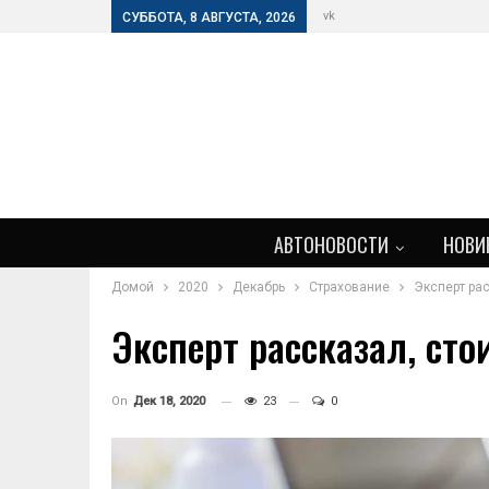
vk
СУББОТА, 8 АВГУСТА, 2026
АВТОНОВОСТИ
НОВИ
Домой
2020
Декабрь
Страхование
Эксперт ра
Эксперт рассказал, ст
On
Дек 18, 2020
23
0