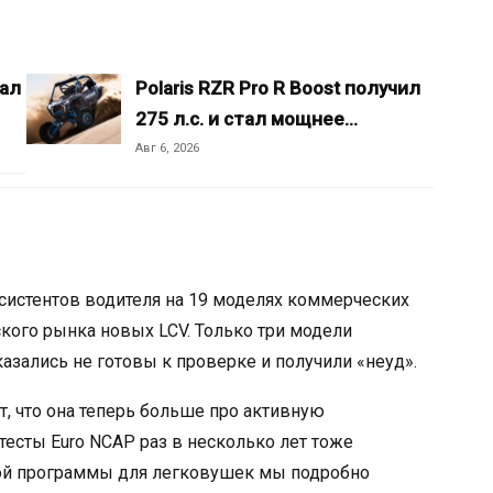
хал
Polaris RZR Pro R Boost получил
275 л.с. и стал мощнее…
Авг 6, 2026
систентов водителя на 19 моделях коммерческих
ого рынка новых LCV. Только три модели
азались не готовы к проверке и получили «неуд».
ют, что она теперь больше про активную
тесты Euro NCAP раз в несколько лет тоже
ой программы для легковушек мы подробно