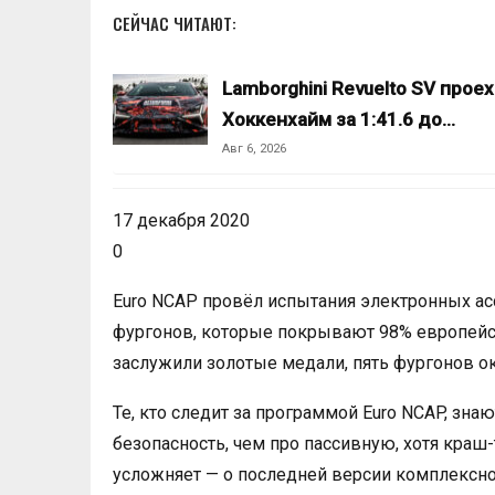
СЕЙЧАС ЧИТАЮТ:
Lamborghini Revuelto SV прое
Хоккенхайм за 1:41.6 до…
Авг 6, 2026
17 декабря 2020
0
Euro NCAP провёл испытания электронных ас
фургонов, которые покрывают 98% европейск
заслужили золотые медали, пять фургонов ок
Те, кто следит за программой Euro NCAP, зна
безопасность, чем про пассивную, хотя краш-
усложняет — о последней версии комплексн