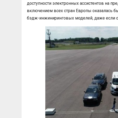
доступности электронных ассистентов на пре
включением всех стран Европы оказалась бы
бэдж-инжиниринговых моделей, даже если о