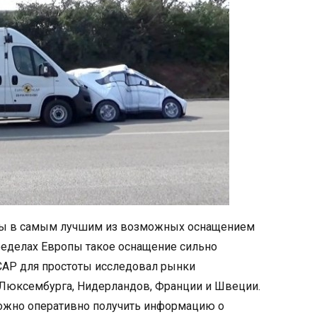
ины в самым лучшим из возможных оснащением
ределах Европы такое оснащение сильно
NCAP для простоты исследовал рынки
, Люксембурга, Нидерландов, Франции и Швеции.
ложно оперативно получить информацию о