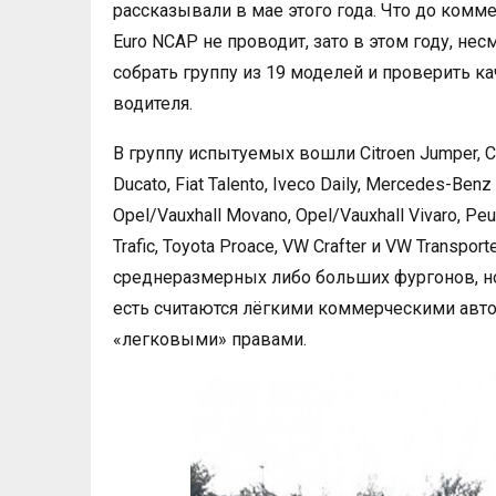
рассказывали в мае этого года. Что до комм
Euro NCAP не проводит, зато в этом году, не
собрать группу из 19 моделей и проверить к
водителя.
В группу испытуемых вошли Citroen Jumper, Citr
Ducato, Fiat Talento, Iveco Daily, Mercedes-Ben
Opel/Vauxhall Movano, Opel/Vauxhall Vivaro, Peu
Trafic, Toyota Proace, VW Crafter и VW Transpor
среднеразмерных либо больших фургонов, но 
есть считаются лёгкими коммерческими авт
«легковыми» правами.