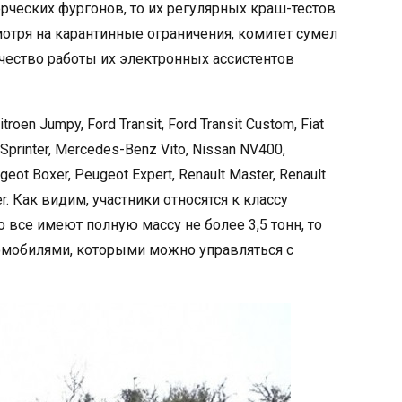
ерческих фургонов, то их регулярных краш-тестов
смотря на карантинные ограничения, комитет сумел
ачество работы их электронных ассистентов
oen Jumpy, Ford Transit, Ford Transit Custom, Fiat
z Sprinter, Mercedes-Benz Vito, Nissan NV400,
geot Boxer, Peugeot Expert, Renault Master, Renault
ter. Как видим, участники относятся к классу
все имеют полную массу не более 3,5 тонн, то
омобилями, которыми можно управляться с