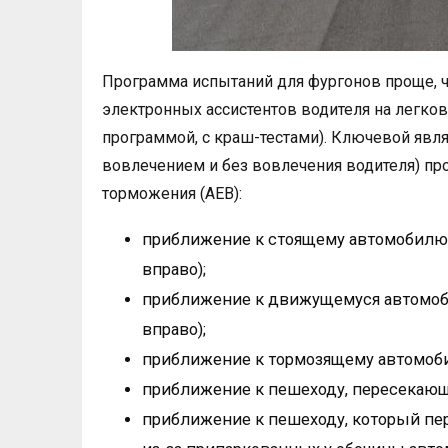
Программа испытаний для фургонов проще, 
электронных ассистентов водителя на легков
программой, с краш-тестами). Ключевой являе
вовлечением и без вовлечения водителя) пр
торможения (AEB):
приближение к стоящему автомобилю 
вправо);
приближение к движущемуся автомоби
вправо);
приближение к тормозящему автомобил
приближение к пешеходу, пересекающ
приближение к пешеходу, который пер