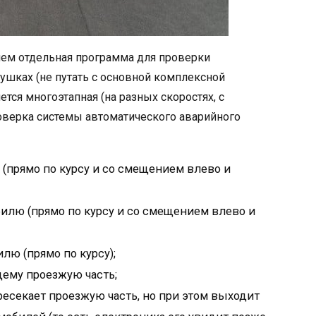
чем отдельная программа для проверки
ушках (не путать с основной комплексной
тся многоэтапная (на разных скоростях, с
оверка системы автоматического аварийного
(прямо по курсу и со смещением влево и
лю (прямо по курсу и со смещением влево и
ю (прямо по курсу);
ему проезжую часть;
есекает проезжую часть, но при этом выходит