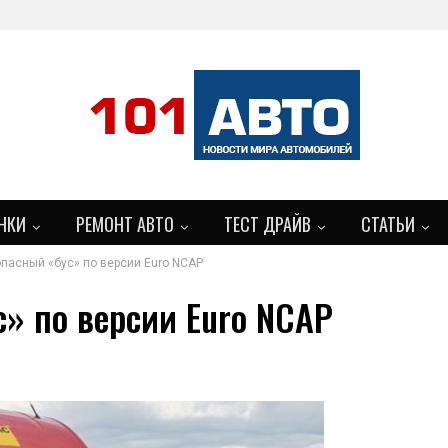
НКИ
РЕМОНТ АВТО
ТЕСТ ДРАЙВ
СТАТЬИ
пасный «бус» по версии Euro NCAP
БОЛЬШЕ
» по версии Euro NCAP