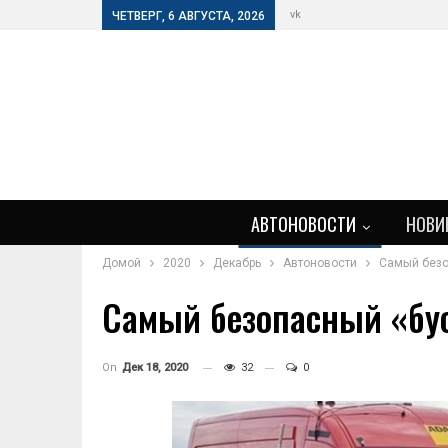
vk
ЧЕТВЕРГ, 6 АВГУСТА, 2026
АВТОНОВОСТИ
НОВИ
Домой
2020
Декабрь
Автоновости
Самый безо
Самый безопасный «бус
On
Дек 18, 2020
32
0