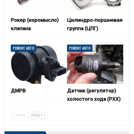
Рокер (коромысло)
Цилиндро-поршневая
клапана
группа (ЦПГ)
РЕМОНТ АВТО
РЕМОНТ АВТО
ДМРВ
Датчик (регулятор)
холостого хода (РХХ)
ПРЕД
СЛЕД