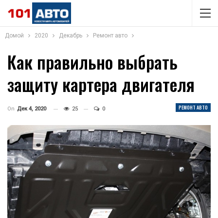
Домой
2020
Декабрь
Ремонт авто
Как правильно выбрать
защиту картера двигателя
РЕМОНТ АВТО
On
Дек 4, 2020
25
0