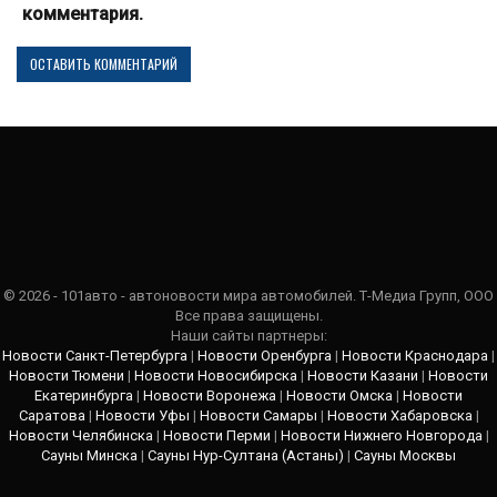
комментария.
© 2026 - 101авто - автоновости мира автомобилей. Т-Медиа Групп, ООО
Все права защищены.
Наши сайты партнеры:
Новости Санкт-Петербурга
|
Новости Оренбурга
|
Новости Краснодара
|
Новости Тюмени
|
Новости Новосибирска
|
Новости Казани
|
Новости
Екатеринбурга
|
Новости Воронежа
|
Новости Омска
|
Новости
Саратова
|
Новости Уфы
|
Новости Самары
|
Новости Хабаровска
|
Новости Челябинска
|
Новости Перми
|
Новости Нижнего Новгорода
|
Сауны Минска
|
Сауны Нур-Султана (Астаны)
|
Сауны Москвы