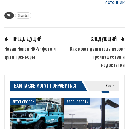
Источник
#hyundai
ПРЕДЫДУЩИЙ
СЛЕДУЮЩИЙ
Новая Honda HR-V: фото и
Как моют двигатель паром:
дата премьеры
преимущества и
недостатки
ВАМ ТАКЖЕ МОГУТ ПОНРАВИТЬСЯ
Все
АВТОНОВОСТИ
АВТОНОВОСТИ