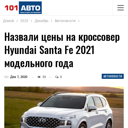
Домой
2020
Декабрь
Автоновости
Назвали цены на кроссовер
Hyundai Santa Fe 2021
модельного года
АВТОНОВОСТИ
On
Дек 7, 2020
33
0