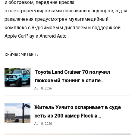
и обогревом, передние кресла
с электрорегулировками поясничных подпоров, а для
развлечения предусмотрен мультимедийный
комплекс с 8-дюймовым дисплеем и поддержкой
Apple CarPlay и Android Auto.
СЕЙЧАС ЧИТАЮТ:
Toyota Land Cruiser 70 получил
люксовый тюнинг в стиле…
Авг 8, 2026
Житель Уичито оспаривает в суде
сеть из 200 камер Flock в…
Авг 8, 2026