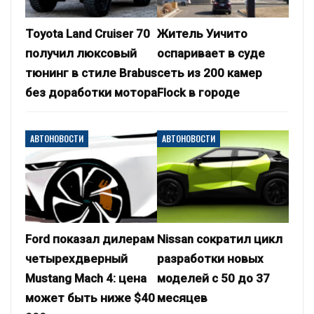
Toyota Land Cruiser 70
Житель Уичито
получил люксовый
оспаривает в суде
тюнинг в стиле Brabus
сеть из 200 камер
без доработки мотора
Flock в городе
АВТОНОВОСТИ
АВТОНОВОСТИ
Ford показал дилерам
Nissan сократил цикл
четырехдверный
разработки новых
Mustang Mach 4: цена
моделей с 50 до 37
может быть ниже $40
месяцев