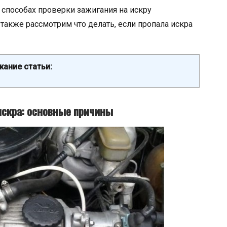
 способах проверки зажигания на искру
также рассмотрим что делать, если пропала искра
ание статьи:
искра: основные причины