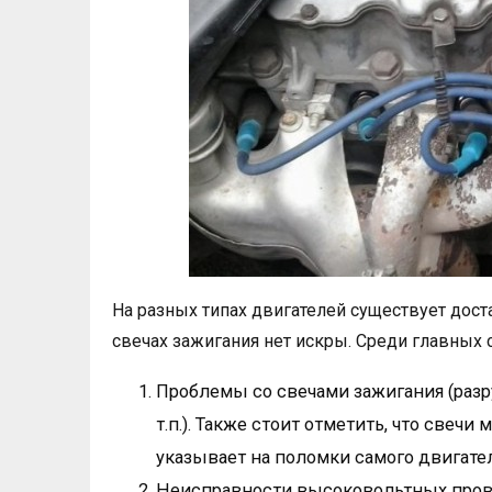
На разных типах двигателей существует дост
свечах зажигания нет искры. Среди главных
Проблемы со свечами зажигания (разр
т.п.). Также стоит отметить, что свеч
указывает на поломки самого двигател
Неисправности высоковольтных прово