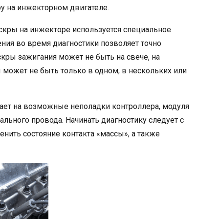
ру на инжекторном двигателе.
скры на инжекторе используется специальное
ения во время диагностики позволяет точно
скры зажигания может не быть на свече, на
 может не быть только в одном, в нескольких или
ает на возможные неполадки контроллера, модуля
ального провода. Начинать диагностику следует с
енить состояние контакта «массы», а также