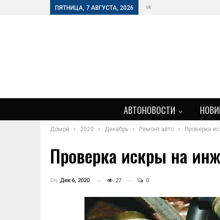
vk
ПЯТНИЦА, 7 АВГУСТА, 2026
АВТОНОВОСТИ
НОВИ
Домой
2020
Декабрь
Ремонт авто
Проверка ис
Проверка искры на инж
On
Дек 6, 2020
27
0