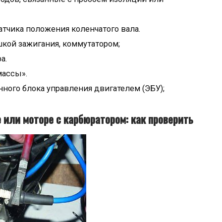
атчика положения коленчатого вала.
кой зажигания, коммутатором;
а.
массы».
нного блока управления двигателем (ЭБУ);
или моторе с карбюратором: как проверить