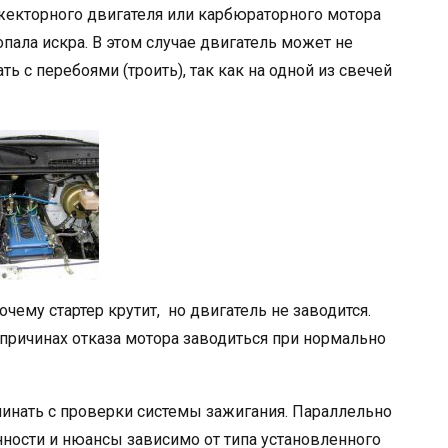
жекторного двигателя или карбюраторного мотора
опала искра. В этом случае двигатель может не
ь с перебоями (троить), так как на одной из свечей
чему стартер крутит, но двигатель не заводится.
 причинах отказа мотора заводиться при нормально
чинать с проверки системы зажигания. Параллельно
нности и нюансы зависимо от типа установленного