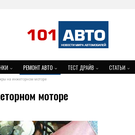
НКИ
РЕМОНТ АВТО
ТЕСТ ДРАЙВ
СТАТЬИ
кры на инжеторном моторе
еторном моторе