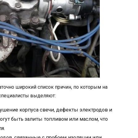
аточно широкий список причин, по которым на
 специалисты выделяют:
ушение корпуса свечи, дефекты электродов и
и могут быть залиты топливом или маслом, что
я.
дов, связанные с пробоем изоляции или