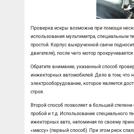
Проверка искры возможна при помощи неско
использования мультиметра, специальным т
простой. Корпус выкрученной свечи подносит
двигателя), после чего мотор прокручивается
Обратите внимание, указанный способ прове
инжекторных автомобилей. Дело в том, что н
электрооборудование, которое является дос
строя.
Второй способ позволяет в большей степени 
пробой и т.д. Использование специального т
ижекторных авто, напоминая по своему прин
«массу» (первый способ). При этом риск спа