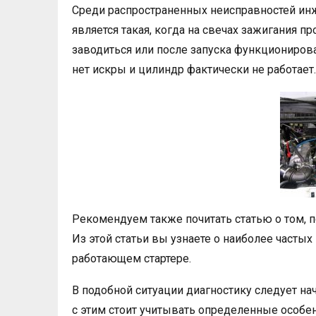
Среди распространенных неисправностей ин
является такая, когда на свечах зажигания пр
заводиться или после запуска функционироват
нет искры и цилиндр фактически не работает.
Рекомендуем также почитать статью о том, по
Из этой статьи вы узнаете о наиболее частых
работающем стартере.
В подобной ситуации диагностику следует на
с этим стоит учитывать определенные особе