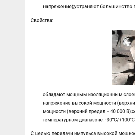
напряжение);устраняют большинство 
Свойства:
обладают мощным изоляционным слоем
напряжение высокой мощности (верхний
мощности (верхний предел − 40 000 В);
температурном диапазоне: -30°С/+100°С
С целью передачи импульса высокой мощнос