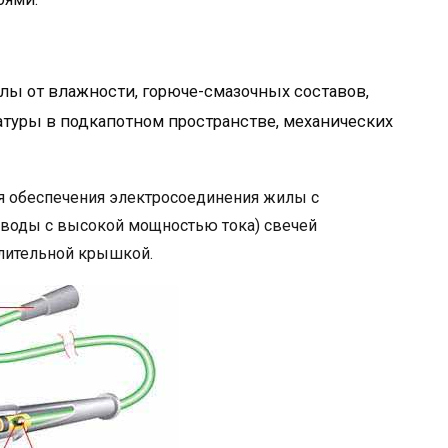
илы от влажности, горюче-смазочных составов,
атуры в подкапотном пространстве, механических
я обеспечения электросоединения жилы с
ыводы с высокой мощностью тока) свечей
елительной крышкой.