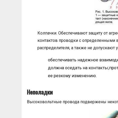
Колпачки. Обеспечивают защиту от агре
контактов проводки с определенными 
распределителя, а также не допускают у
обеспечивать надежное взаимоде
должна оседать на контакты;про
ее резкому изменению.
Неполадки
Высоковольтные провода подвержены некот