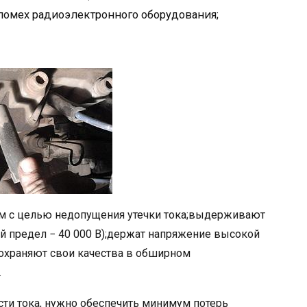
помех радиоэлектронного оборудования;
 с целью недопущения утечки тока;выдерживают
 предел − 40 000 В);держат напряжение высокой
сохраняют свои качества в обширном
.
ти тока, нужно обеспечить минимум потерь