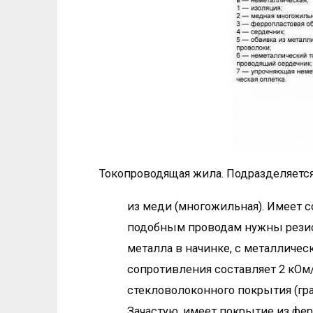
Токопроводящая жила. Подразделяется
из меди (многожильная). Имеет с
подобным проводам нужны резис
металла в начинке, с металличе
сопротивления составляет 2 кОм/
стекловолоконного покрытия (гра
Зачастую, имеет покрытие из фе