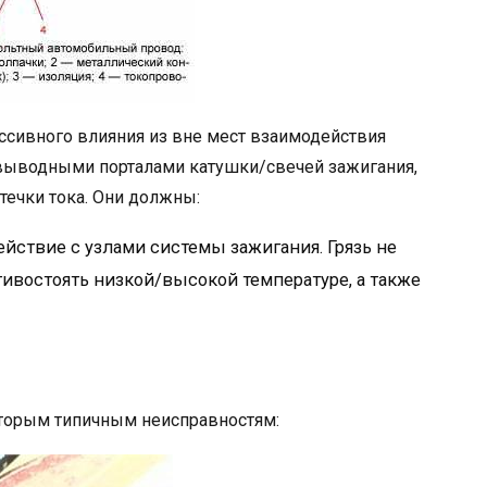
ссивного влияния из вне мест взаимодействия
выводными порталами катушки/свечей зажигания,
течки тока. Они должны:
йствие с узлами системы зажигания. Грязь не
тивостоять низкой/высокой температуре, а также
орым типичным неисправностям: