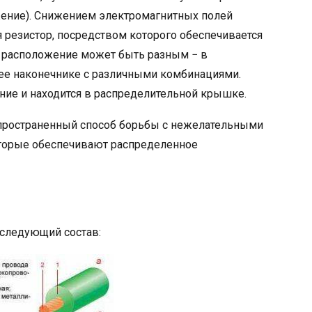
ение). Снижением электромагнитных полей
 резистор, посредством которого обеспечивается
о расположение может быть разным − в
 ее наконечнике с различными комбинациями.
ние и находится в распределительной крышке.
пространенный способ борьбы с нежелательными
торые обеспечивают распределенное
следующий состав: