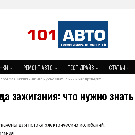
НКИ
РЕМОНТ АВТО
ТЕСТ ДРАЙВ
СТАТЬИ
ровода зажигания: что нужно знать о них и как проверить
а зажигания: что нужно знать 
начены для потока электрических колебаний,
гания.