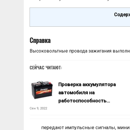
Содерж
Справка
Высоковольтные провода зажигания выполн
СЕЙЧАС ЧИТАЮТ:
Проверка аккумулятора
автомобиля на
работоспособность…
Сен 9, 2022
передают импульсные сигналы, миним