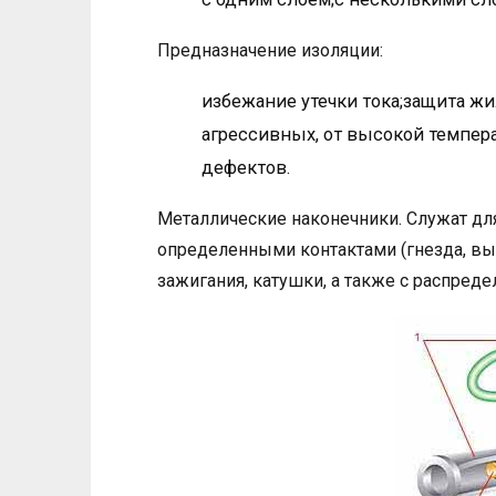
Предназначение изоляции:
избежание утечки тока;защита ж
агрессивных, от высокой темпер
дефектов.
Металлические наконечники. Служат дл
определенными контактами (гнезда, в
зажигания, катушки, а также с распред