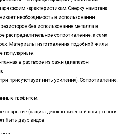
аря своим характеристикам. Сверху намотана
зникает необходимость в использовании
езисторов;без использования металла в
ое распределительное сопротивление, а сама
орах. Материалы изготовления подобной жилы
е популярные:
итанная в растворе из сажи (диапазон
);
утри присутствует нить усиления). Сопротивление:
анные графитом.
ое покрытие (защита диэлектрической поверхности
ет быть двух видов:
оями.