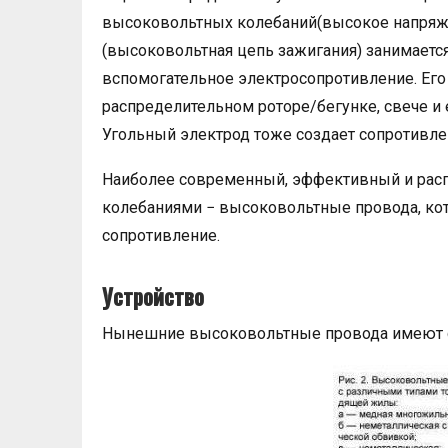
высоковольтных колебаний(высокое напряж
(высоковольтная цепь зажигания) занимается
вспомогательное электросопротивление. Ег
распределительном роторе/бегунке, свече и
Угольный электрод тоже создает сопротивле
Наиболее современный, эффективный и рас
колебаниями − высоковольтные провода, ко
сопротивление.
Устройство
Нынешние высоковольтные провода имеют 