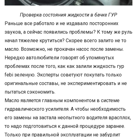
Проверка состояния жидкости в бачке ГУР
Раньше все работало и не издавало посторонних
звуков, а сейчас появились проблемы? К тому же руль
начал тяжелее крутиться? Скорее всего залито не то
масло. Возможно, не прокачан насос после замены.
Нередко автолюбители говорят об упомянутых
проблемах после того, как как залили жидкость гур
febi зеленую. Эксперты советуют покупать только
оригинальные составы, не экспериментировать и не
пытаться сэкономить.
Масло является главным компонентом в системе
гидравлического усилителя. А чтобы необходимость
его замены на застала неопытного водителя врасплох,
то надо подготовиться к данной процедуре заранее.
Только при правильной эксплуатации не забурлит