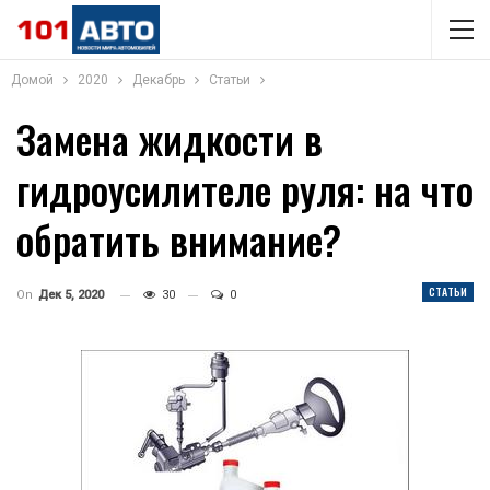
Домой
2020
Декабрь
Статьи
Замена жидкости в
гидроусилителе руля: на что
обратить внимание?
СТАТЬИ
On
Дек 5, 2020
30
0