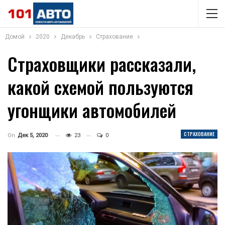
Домой
2020
Декабрь
Страхование
Страховщики рассказали,
какой схемой пользуются
угонщики автомобилей
СТРАХОВАНИЕ
On
Дек 5, 2020
23
0