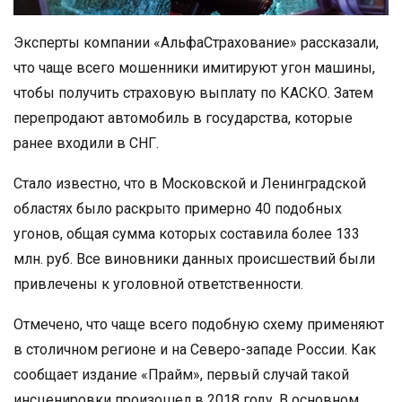
Эксперты компании «АльфаСтрахование» рассказали,
что чаще всего мошенники имитируют угон машины,
чтобы получить страховую выплату по КАСКО. Затем
перепродают автомобиль в государства, которые
ранее входили в СНГ.
Стало известно, что в Московской и Ленинградской
областях было раскрыто примерно 40 подобных
угонов, общая сумма которых составила более 133
млн. руб. Все виновники данных происшествий были
привлечены к уголовной ответственности.
Отмечено, что чаще всего подобную схему применяют
в столичном регионе и на Северо-западе России. Как
сообщает издание «Прайм», первый случай такой
инсценировки произошел в 2018 году. В основном