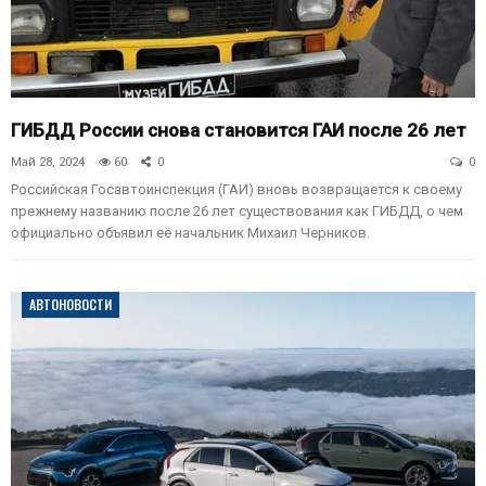
ГИБДД России снова становится ГАИ после 26 лет
Май 28, 2024
60
0
0
Российская Госавтоинспекция (ГАИ) вновь возвращается к своему
прежнему названию после 26 лет существования как ГИБДД, о чем
официально объявил её начальник Михаил Черников.
АВТОНОВОСТИ