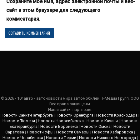
Сохраните мое имя, адрес электронной почты и веб-
сайт в этом браузере для следующего
комментария.
© 2026 - 101авто - автоновости мира автомобилей. Т-Медиа Групп, ООО
Все права защищены.
Наши сайты партнеры:
Новости Санкт-Петербурга
|
Новости Оренбурга
|
Новости Краснодара
|
Новости Тюмени
|
Новости Новосибирска
|
Новости Казани
|
Новости
Екатеринбурга
|
Новости Воронежа
|
Новости Омска
|
Новости
Саратова
|
Новости Уфы
|
Новости Самары
|
Новости Хабаровска
|
Новости Челябинска
|
Новости Перми
|
Новости Нижнего Новгорода
|