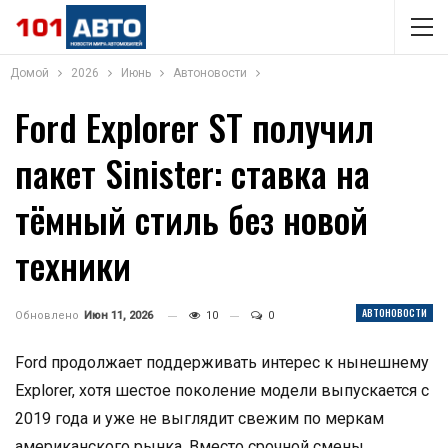
Домой
2026
Июнь
Автоновости
Ford Explorer ST получил
пакет Sinister: ставка на
тёмный стиль без новой
техники
АВТОНОВОСТИ
Обновлено
Июн 11, 2026
10
0
Ford продолжает поддерживать интерес к нынешнему
Explorer, хотя шестое поколение модели выпускается с
2019 года и уже не выглядит свежим по меркам
американского рынка. Вместо срочной смены