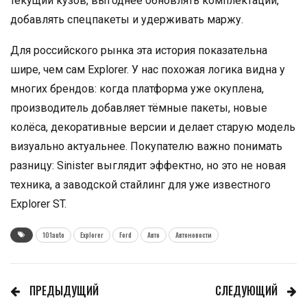
текущий кузов, выгоднее обновлять комплектации,
добавлять спецпакеты и удерживать маржу.
Для российского рынка эта история показательна
шире, чем сам Explorer. У нас похожая логика видна у
многих брендов: когда платформа уже окуплена,
производитель добавляет тёмные пакеты, новые
колёса, декоративные версии и делает старую модель
визуально актуальнее. Покупателю важно понимать
разницу: Sinister выглядит эффектно, но это не новая
техника, а заводской стайлинг для уже известного
Explorer ST.
101auto
Explorer
Ford
Авто
Автоновости
ПРЕДЫДУЩИЙ
СЛЕДУЮЩИЙ