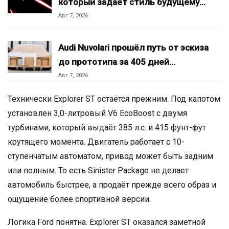
который задаёт стиль будущему…
Авг 7, 2026
Audi Nuvolari прошёл путь от эскиза
до прототипа за 405 дней…
Авг 7, 2026
Технически Explorer ST остаётся прежним. Под капотом
установлен 3,0-литровый V6 EcoBoost с двумя
турбинами, который выдаёт 385 л.с. и 415 фунт-фут
крутящего момента. Двигатель работает с 10-
ступенчатым автоматом, привод может быть задним
или полным. То есть Sinister Package не делает
автомобиль быстрее, а продаёт прежде всего образ и
ощущение более спортивной версии.
Логика Ford понятна. Explorer ST оказался заметной