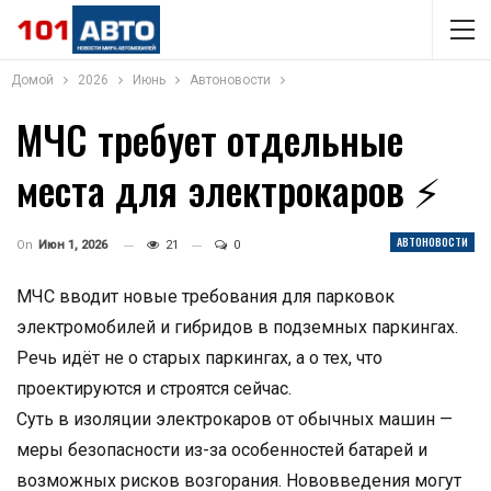
Домой
2026
Июнь
Автоновости
МЧС требует отдельные
места для электрокаров ⚡
АВТОНОВОСТИ
On
Июн 1, 2026
21
0
МЧС вводит новые требования для парковок
электромобилей и гибридов в подземных паркингах.
Речь идёт не о старых паркингах, а о тех, что
проектируются и строятся сейчас.
Суть в изоляции электрокаров от обычных машин —
меры безопасности из-за особенностей батарей и
возможных рисков возгорания. Нововведения могут