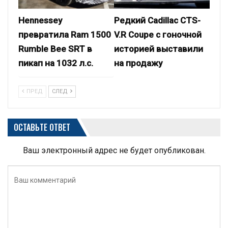
Hennessey
Редкий Cadillac CTS-
превратила Ram 1500
V.R Coupe с гоночной
Rumble Bee SRT в
историей выставили
пикап на 1032 л.с.
на продажу
ПРЕД
СЛЕД
ОСТАВЬТЕ ОТВЕТ
Ваш электронный адрес не будет опубликован.