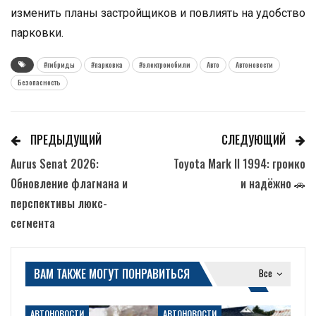
изменить планы застройщиков и повлиять на удобство
парковки.
#гибриды
#парковка
#электромобили
Авто
Автоновости
Безопасность
ПРЕДЫДУЩИЙ
СЛЕДУЮЩИЙ
Aurus Senat 2026:
Toyota Mark II 1994: громко
Обновление флагмана и
и надёжно 🚗
перспективы люкс-
сегмента
ВАМ ТАКЖЕ МОГУТ ПОНРАВИТЬСЯ
Все
АВТОНОВОСТИ
АВТОНОВОСТИ