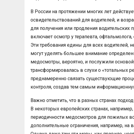
В России на протяжении многих лет действу
освидетельствований для водителей, и возра
для получения или продления водительских 
включает осмотр у терапевта, офтальмолога, 
Эти требования едины для всех водителей, н
могут уделять большее внимание определен
медосмотры, вероятно, и послужили основой 
трансформировалась в слухи о «тотальных 
преднамеренно связать существующие проц
контроля, создав тем самым информационну
Важно отметить, что в разных странах подход
В некоторых европейских странах, например,
периодичности медосмотров для пожилых во
дополнительные ограничения, например, на в
Однако даже там эти меры, как правило, нос