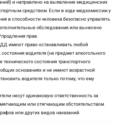
исаний) и направлено на выявление медицинских
спортным средством. Если в ходе медкомиссии у
ия в способности человека безопасно управлять
дополнительные обследования или вынесено
продления прав.
ДД имеют право останавливать любой
 состояния водителя (на предмет алкогольного
же технического состояния транспортного
а общих основаниях и не имеют возрастной
ановить водителя только потому, что ему
тели несут одинаковую ответственность за
 смягчающим или отягчающим обстоятельством
афов или других видов наказаний.