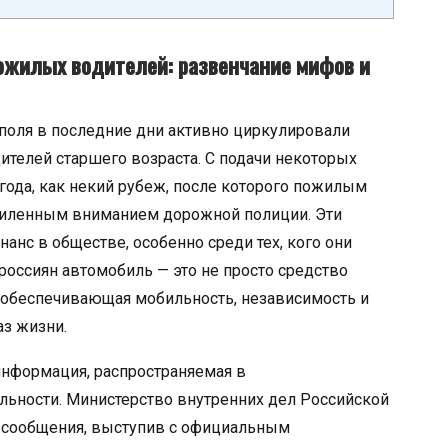
ожилых водителей: развенчание мифов и
поля в последние дни активно циркулировали
ителей старшего возраста. С подачи некоторых
года, как некий рубеж, после которого пожилым
усиленным вниманием дорожной полиции. Эти
анс в обществе, особенно среди тех, кого они
россиян автомобиль — это не просто средство
 обеспечивающая мобильность, независимость и
з жизни.
 информация, распространяемая в
ельности. Министерство внутренних дел Российской
и сообщения, выступив с официальным