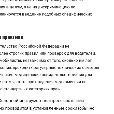
я в целом, а не на дискриминацию по
 планируется введение подобных специфических
я практика
тельство Российской Федерации не
лее строгих правил или проверок для водителей,
мобилисты, независимо от того, сколько им лет,
ения, проходить регулярные технические осмотры
дические медицинские освидетельствования для
и этом частота прохождения медкомиссии не
 о стандартных категориях прав.
сновной инструмент контроля состояния
Оно проводится в установленные сроки (обычно