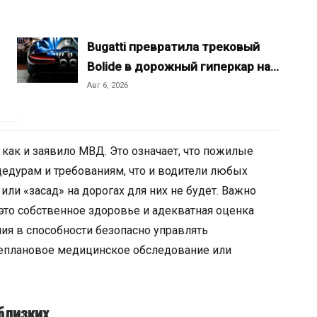
Bugatti превратила трековый
Bolide в дорожный гиперкар на…
Авг 6, 2026
 как и заявило МВД. Это означает, что пожилые
едурам и требованиям, что и водители любых
ли «засад» на дорогах для них не будет. Важно
 это собственное здоровье и адекватная оценка
ия в способности безопасно управлять
еплановое медицинское обследование или
близких