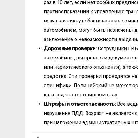
раз в 10 лет, если нет особых предп
противопоказаний к управлению тран
врача возникнут обоснованные сомнен
автомобилем, могут быть назначены 
заключение о невозможности выдачи/
Дорожные проверки:
Сотрудники ГИБ
автомобиль для проверки документов,
или наркотического опьянения), а так
средства. Эти проверки проводятся н
специфики. Полицейский не может ост
кажется, что тот слишком стар.
Штрафы и ответственность:
Все води
нарушения ПДД. Возраст не является
при наложении административных штр