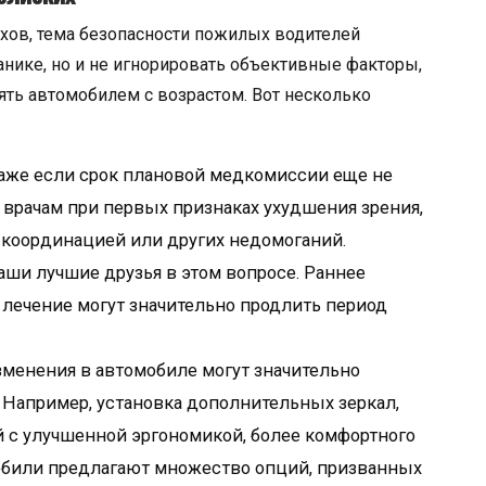
хов, тема безопасности пожилых водителей
панике, но и не игнорировать объективные факторы,
ять автомобилем с возрастом. Вот несколько
же если срок плановой медкомиссии еще не
 врачам при первых признаках ухудшения зрения,
с координацией или других недомоганий.
аши лучшие друзья в этом вопросе. Раннее
лечение могут значительно продлить период
менения в автомобиле могут значительно
 Например, установка дополнительных зеркал,
 с улучшенной эргономикой, более комфортного
обили предлагают множество опций, призванных