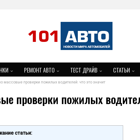
НКИ
РЕМОНТ АВТО
ТЕСТ ДРАЙВ
СТАТЬИ
о массовые проверки пожилых водителей: что это значит
ые проверки пожилых водителе
ание статьи: