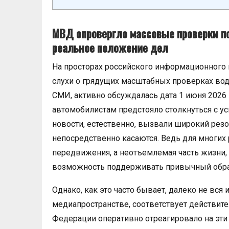
МВД опровергло массовые проверки п
реальное положение дел
На просторах российского информационного 
слухи о грядущих масштабных проверках вод
СМИ, активно обсуждалась дата 1 июня 2026 
автомобилистам предстояло столкнуться с 
новости, естественно, вызвали широкий резон
непосредственно касаются. Ведь для многих 
передвижения, а неотъемлемая часть жизни,
возможность поддерживать привычный обра
Однако, как это часто бывает, далеко не вся
медиапространстве, соответствует действит
Федерации оперативно отреагировало на эт