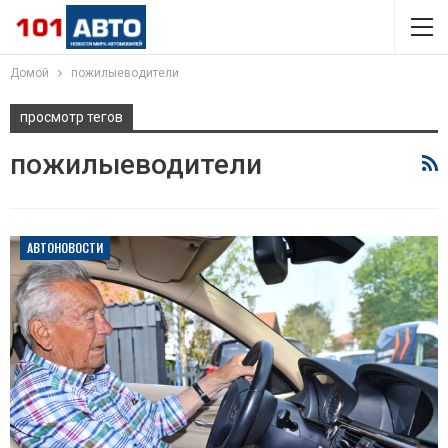
Домой
пожилыеводители
просмотр тегов
пожилыеводители
АВТОНОВОСТИ