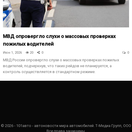
МВД опровергло слухи о массовых проверках
пожилых водителей
Июн 1, 2026
20
0
0
МВД России опровергло слухи о массовых проверках пожилых
водителей, подчеркнув, что таких рейдов не планируется, а
контроль осуществляется в стандартном режиме.
© 2026 - 101авто - автоновости мира автомобилей. Т-Медиа Групп, ООО
Все права защищены.