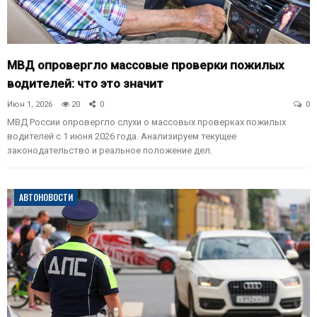
МВД опровергло массовые проверки пожилых
водителей: что это значит
Июн 1, 2026
20
0
0
МВД России опровергло слухи о массовых проверках пожилых
водителей с 1 июня 2026 года. Анализируем текущее
законодательство и реальное положение дел.
АВТОНОВОСТИ