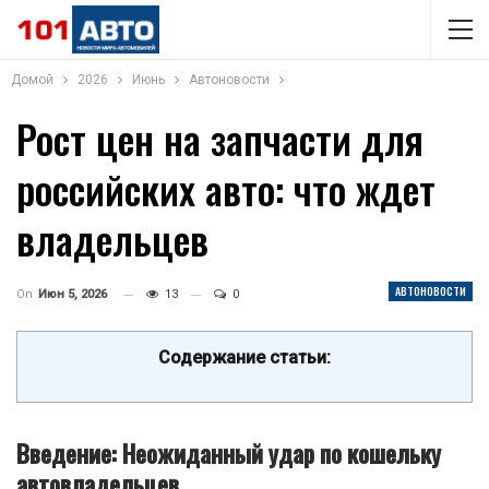
Домой
2026
Июнь
Автоновости
Рост цен на запчасти для
российских авто: что ждет
владельцев
АВТОНОВОСТИ
On
Июн 5, 2026
13
0
Содержание статьи:
Введение: Неожиданный удар по кошельку
автовладельцев