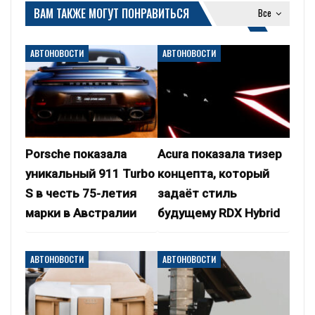
ВАМ ТАКЖЕ МОГУТ ПОНРАВИТЬСЯ
Все
АВТОНОВОСТИ
АВТОНОВОСТИ
Porsche показала
Acura показала тизер
уникальный 911 Turbo
концепта, который
S в честь 75-летия
задаёт стиль
марки в Австралии
будущему RDX Hybrid
АВТОНОВОСТИ
АВТОНОВОСТИ