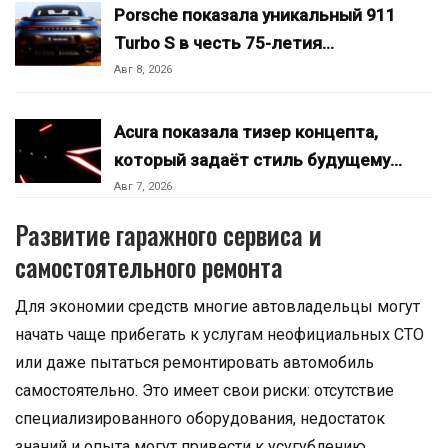
Porsche показала уникальный 911
Turbo S в честь 75-летия…
Авг 8, 2026
Acura показала тизер концепта,
который задаёт стиль будущему…
Авг 7, 2026
Развитие гаражного сервиса и
самостоятельного ремонта
Для экономии средств многие автовладельцы могут
начать чаще прибегать к услугам неофициальных СТО
или даже пытаться ремонтировать автомобиль
самостоятельно. Это имеет свои риски: отсутствие
специализированного оборудования, недостаток
знаний и опыта могут привести к усугублению