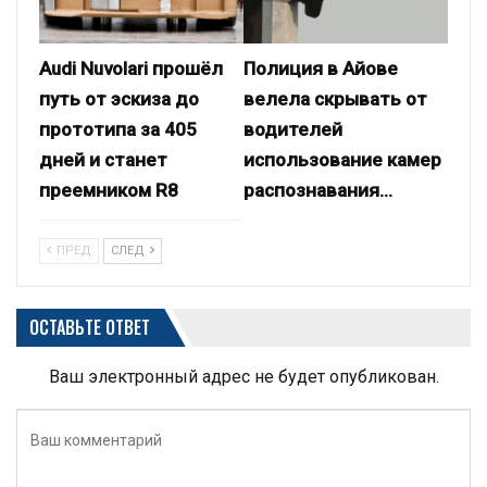
Audi Nuvolari прошёл
Полиция в Айове
путь от эскиза до
велела скрывать от
прототипа за 405
водителей
дней и станет
использование камер
преемником R8
распознавания…
ПРЕД
СЛЕД
ОСТАВЬТЕ ОТВЕТ
Ваш электронный адрес не будет опубликован.