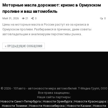
Моторные масла дорожают: кризис в Ормузском
проливе и ваш автомобиль
Май 31, 2026
21
0
0
Цены на моторные масла в России растут из-за кризиса в
Ормузском проливе. Разбираемся в причинах, даем советы
автовладельцам и анализируем перспективы рынка.
ПРЕДЫДУЩИЕ СООБЩЕНИЯ
© 2026 - 101авто - автоновости мира автомобилей. Т-Медиа Групп, ООО
Все права защищены.
Наши сайты партнеры:
Новости Санкт-Петербурга
|
Новости Оренбурга
|
Новости Краснодара
|
Новости Тюмени
|
Новости Новосибирска
|
Новости Казани
|
Новости