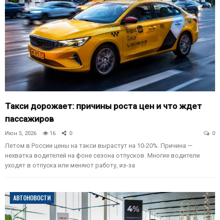
Такси дорожает: причины роста цен и что ждет
пассажиров
Июн 5, 2026
16
0
0
Летом в России цены на такси вырастут на 10-20%. Причина —
нехватка водителей на фоне сезона отпусков. Многие водители
уходят в отпуска или меняют работу, из-за
АВТОНОВОСТИ