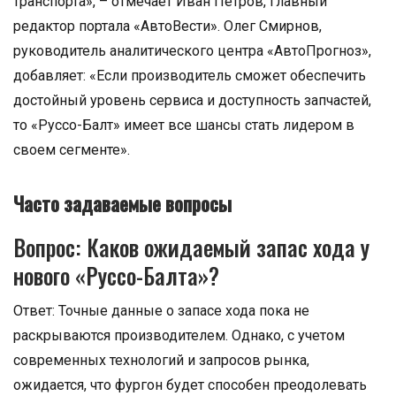
транспорта», – отмечает Иван Петров, главный
редактор портала «АвтоВести». Олег Смирнов,
руководитель аналитического центра «АвтоПрогноз»,
добавляет: «Если производитель сможет обеспечить
достойный уровень сервиса и доступность запчастей,
то «Руссо-Балт» имеет все шансы стать лидером в
своем сегменте».
Часто задаваемые вопросы
Вопрос: Каков ожидаемый запас хода у
нового «Руссо-Балта»?
Ответ: Точные данные о запасе хода пока не
раскрываются производителем. Однако, с учетом
современных технологий и запросов рынка,
ожидается, что фургон будет способен преодолевать