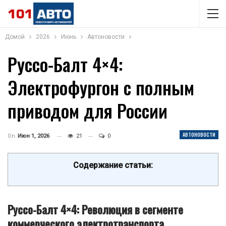
Домой
2026
Июнь
Автоновости
Руссо-Балт 4×4:
Электрофургон с полным
приводом для России
АВТОНОВОСТИ
On
Июн 1, 2026
21
0
Содержание статьи:
Руссо-Балт 4×4: Революция в сегменте
коммерческого электротранспорта