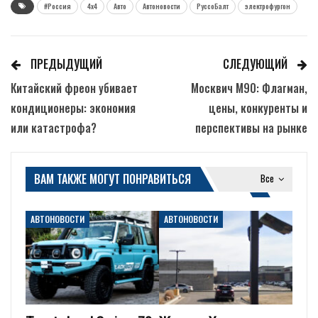
#Россия
4x4
Авто
Автоновости
РуссоБалт
электрофургон
ПРЕДЫДУЩИЙ
СЛЕДУЮЩИЙ
Китайский фреон убивает
Москвич М90: Флагман,
кондиционеры: экономия
цены, конкуренты и
или катастрофа?
перспективы на рынке
ВАМ ТАКЖЕ МОГУТ ПОНРАВИТЬСЯ
Все
АВТОНОВОСТИ
АВТОНОВОСТИ