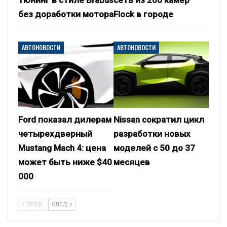
без доработки мотора
Flock в городе
АВТОНОВОСТИ
АВТОНОВОСТИ
Ford показал дилерам
Nissan сократил цикл
четырехдверный
разработки новых
Mustang Mach 4: цена
моделей с 50 до 37
может быть ниже $40
месяцев
000
ПРЕД
СЛЕД