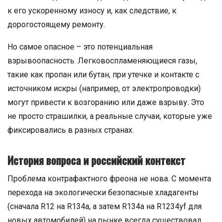
к его ускоренному износу и, как следствие, к
дорогостоящему ремонту.
Но самое опасное – это потенциальная
взрывоопасность. Легковоспламеняющиеся газы,
такие как пропан или бутан, при утечке и контакте с
источником искры (например, от электропроводки)
могут привести к возгоранию или даже взрыву. Это
не просто страшилки, а реальные случаи, которые уже
фиксировались в разных странах.
История вопроса и российский контекст
Проблема контрафактного фреона не нова. С момента
перехода на экологически безопасные хладагенты
(сначала R12 на R134a, а затем R134a на R1234yf для
новых автомобилей) на рынке всегда существовал