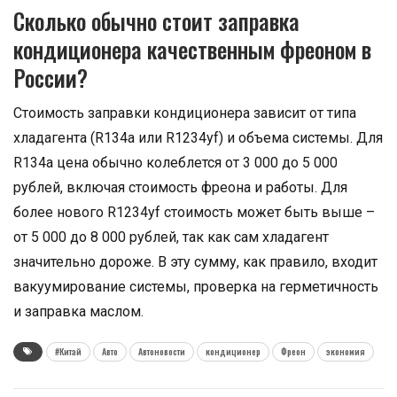
Сколько обычно стоит заправка
кондиционера качественным фреоном в
России?
Стоимость заправки кондиционера зависит от типа
хладагента (R134a или R1234yf) и объема системы. Для
R134a цена обычно колеблется от 3 000 до 5 000
рублей, включая стоимость фреона и работы. Для
более нового R1234yf стоимость может быть выше –
от 5 000 до 8 000 рублей, так как сам хладагент
значительно дороже. В эту сумму, как правило, входит
вакуумирование системы, проверка на герметичность
и заправка маслом.
#Китай
Авто
Автоновости
кондиционер
Фреон
экономия