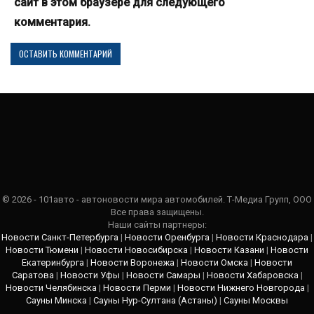
сайт в этом браузере для следующего
комментария.
© 2026 - 101авто - автоновости мира автомобилей. Т-Медиа Групп, ООО
Все права защищены.
Наши сайты партнеры:
Новости Санкт-Петербурга
|
Новости Оренбурга
|
Новости Краснодара
|
Новости Тюмени
|
Новости Новосибирска
|
Новости Казани
|
Новости
Екатеринбурга
|
Новости Воронежа
|
Новости Омска
|
Новости
Саратова
|
Новости Уфы
|
Новости Самары
|
Новости Хабаровска
|
Новости Челябинска
|
Новости Перми
|
Новости Нижнего Новгорода
|
Сауны Минска
|
Сауны Нур-Султана (Астаны)
|
Сауны Москвы