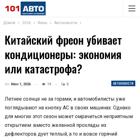
Домой
2026
Июнь
Автоновости
Китайский фреон убивает
кондиционеры: экономия
или катастрофа?
АВТОНОВОСТИ
On
Июн 1, 2026
19
0
Летнее солнце не за горами, и автомобилисты уже
поглядывают на кнопку AC в своих машинах. Однако
для многих этот сезон может омрачиться неприятным
открытием: вместо желанной прохлады из
дефлекторов дует теплый, а то и вовсе горячий