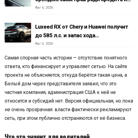
Авг 6, 2026
Luxeed RX от Chery и Huawei получит
до 585 л.с. и запас хода…
Авг 6, 2026
Самая спорная часть истории — отсутствие понятного
ответа, кто финансирует и управляет сетью. На сайте
проекта не объясняется, откуда берётся такая цена, а
Белый дом через представителя заявил, что это
частная компания, администрация США к ней не
относится и субсидий нет. Версия официальная, но пока
не очень прозрачная: власти фактически рекламируют
сеть, при этом публично отстраняются от её бизнеса.
Что это значит для водителей