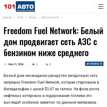
Домой
2026
Июль
Автоновости
Freedom Fuel Network: Белый
дом продвигает сеть АЗС с
бензином ниже среднего
АВТОНОВОСТИ
On
Июл 9, 2026
3
0
Белый дом неожиданно раскрутил загадочную сеть
заправок Freedom Fuel Network, которая стартовала в
Филадельфии с ценой $3,47 за галлон. На фоне роста
нефтяных котировок и подорожания топлива это
выглядит особенно заметно: по данным материала,