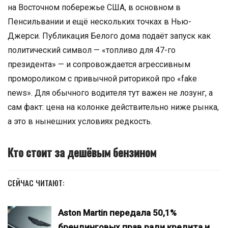
на Восточном побережье США, в основном в
Пенсильвании и ещё нескольких точках в Нью-
Джерси. Публикация Белого дома подаёт запуск как
политический символ — «топливо для 47-го
президента» — и сопровождается агрессивным
промороликом с привычной риторикой про «fake
news». Для обычного водителя тут важен не лозунг, а
сам факт: цена на колонке действительно ниже рынка,
а это в нынешних условиях редкость.
Кто стоит за дешёвым бензином
СЕЙЧАС ЧИТАЮТ:
Aston Martin передала 50,1%
брендинговых прав ради кредита и…