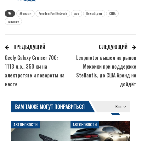
#бензин
Freedom Fuel Network
азс
Белый дом
США
топливо
ПРЕДЫДУЩИЙ
СЛЕДУЮЩИЙ
Geely Galaxy Cruiser 700:
Leapmotor вышел на рынок
1113 л.с., 350 км на
Мексики при поддержке
электротяге и повороты на
Stellantis, до США бренд не
месте
дойдёт
ВАМ ТАКЖЕ МОГУТ ПОНРАВИТЬСЯ
Все
АВТОНОВОСТИ
АВТОНОВОСТИ