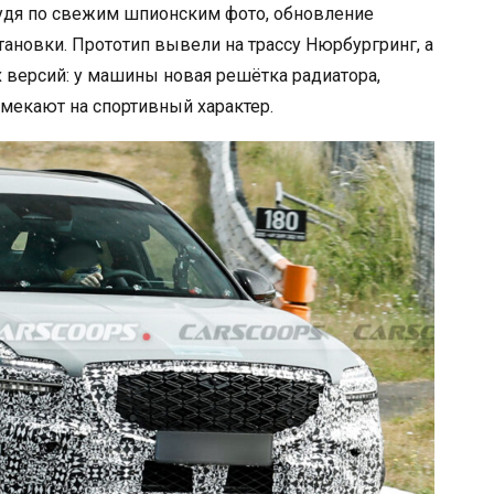
судя по свежим шпионским фото, обновление
ановки. Прототип вывели на трассу Нюрбургринг, а
версий: у машины новая решётка радиатора,
амекают на спортивный характер.