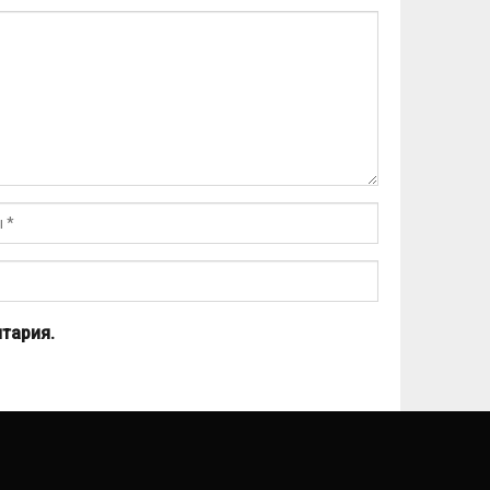
тария.