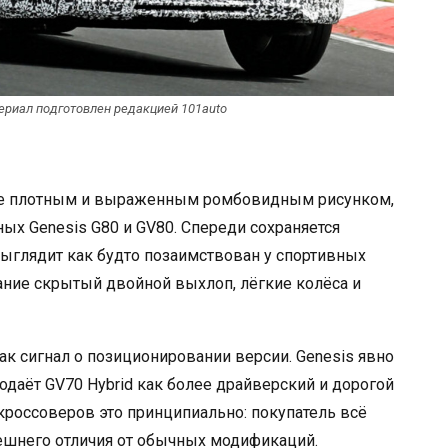
териал подготовлен редакцией 101auto
лее плотным и выраженным ромбовидным рисунком,
ных Genesis G80 и GV80. Спереди сохраняется
выглядит как будто позаимствован у спортивных
ние скрытый двойной выхлоп, лёгкие колёса и
ак сигнал о позиционировании версии. Genesis явно
одаёт GV70 Hybrid как более драйверский и дорогой
кроссоверов это принципиально: покупатель всё
нешнего отличия от обычных модификаций.