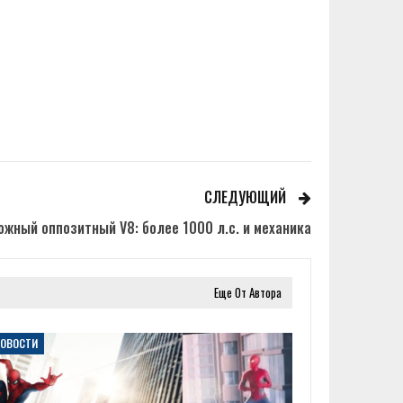
СЛЕДУЮЩИЙ
жный оппозитный V8: более 1000 л.с. и механика
Еще От Автора
НОВОСТИ