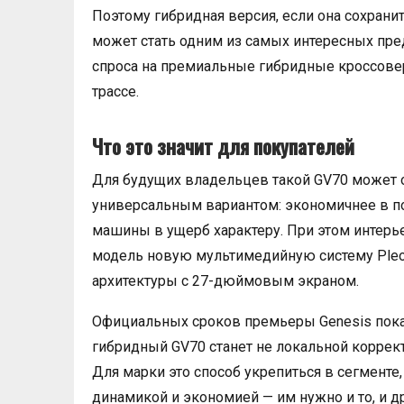
Поэтому гибридная версия, если она сохрани
может стать одним из самых интересных пре
спроса на премиальные гибридные кроссоверы
трассе.
Что это значит для покупателей
Для будущих владельцев такой GV70 может о
универсальным вариантом: экономичнее в п
машины в ущерб характеру. При этом интерьер
модель новую мультимедийную систему Pleos
архитектуры с 27-дюймовым экраном.
Официальных сроков премьеры Genesis пока 
гибридный GV70 станет не локальной коррек
Для марки это способ укрепиться в сегменте
динамикой и экономией — им нужно и то, и др