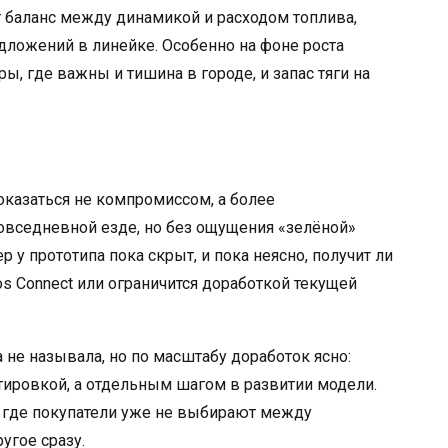
т баланс между динамикой и расходом топлива,
дложений в линейке. Особенно на фоне роста
, где важны и тишина в городе, и запас тяги на
казаться не компромиссом, а более
овседневной езде, но без ощущения «зелёной»
 у прототипа пока скрыт, и пока неясно, получит ли
 Connect или ограничится доработкой текущей
не называла, но по масштабу доработок ясно:
тировкой, а отдельным шагом в развитии модели.
, где покупатели уже не выбирают между
угое сразу.