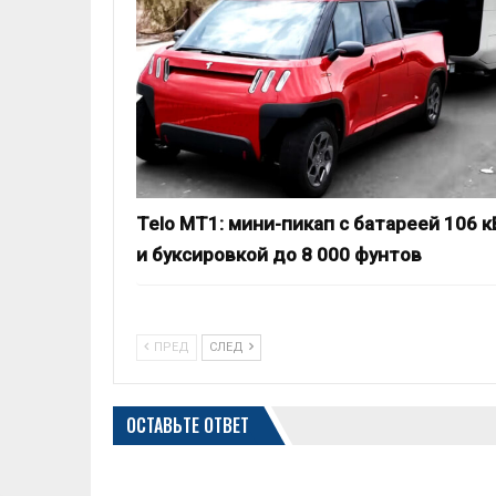
Telo MT1: мини-пикап с батареей 106 к
и буксировкой до 8 000 фунтов
ПРЕД
СЛЕД
ОСТАВЬТЕ ОТВЕТ