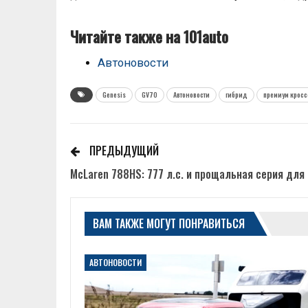
Читайте также на 101auto
Автоновости
Genesis
GV70
Автоновости
гибрид
премиум кросс
ПРЕДЫДУЩИЙ
McLaren 788HS: 777 л.с. и прощальная серия для
ВАМ ТАКЖЕ МОГУТ ПОНРАВИТЬСЯ
АВТОНОВОСТИ