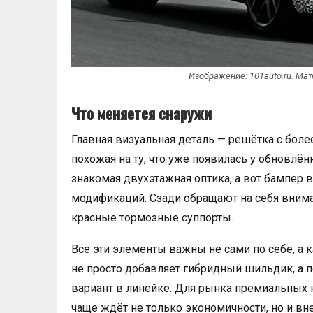
Изображение: 101auto.ru. Ма
Что меняется снаружи
Главная визуальная деталь — решётка с бо
похожая на ту, что уже появилась у обновлён
знакомая двухэтажная оптика, а вот бампер 
модификаций. Сзади обращают на себя внима
красные тормозные суппорты.
Все эти элементы важны не сами по себе, а к
не просто добавляет гибридный шильдик, а п
вариант в линейке. Для рынка премиальных 
чаще ждёт не только экономичности, но и в