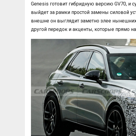
Genesis готовит гибридную версию GV70, и 
выйдет за рамки простой замены силовой уст
внешне он выглядит заметно злее нынешних 
другой передок и акценты, которые прямо н