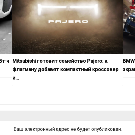
Вт·ч
Mitsubishi готовит семейство Pajero: к
BMW 
флагману добавят компактный кроссовер
экра
и…
Ваш электронный адрес не будет опубликован.