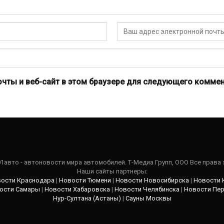
очты и веб-сайт в этом браузере для следующего коммен
101авто - автоновости мира автомобилей. Т-Медиа Групп, ООО Все права
Наши сайты партнеры:
ости Краснодара
|
Новости Тюмени
|
Новости Новосибирска
|
Новости 
ости Самары
|
Новости Хабаровска
|
Новости Челябинска
|
Новости Пе
Нур-Султана (Астаны)
|
Сауны Москвы