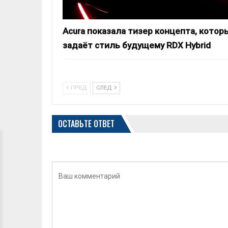
Acura показала тизер концепта, котор
задаёт стиль будущему RDX Hybrid
ПРЕД
СЛЕД
ОСТАВЬТЕ ОТВЕТ