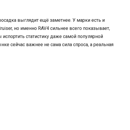
росадка выглядит ещё заметнее. У марки есть и
Cruiser, но именно RAV4 сильнее всего показывает,
 испортить статистику даже самой популярной
нке сейчас важнее не сама сила спроса, а реальная