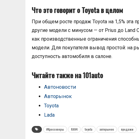
Что это говорит о Toyota в целом
При общем росте продаж Toyota на 1,5% эта п
другие модели с минусом — от Prius до Land 
как производственные ограничения способны
модели. Для покупателя вывод простой: на ры
доступность автомобиля в салоне.
Читайте также на 101auto
Автоновости
Авторынок
Toyota
Lada
#Кроссоверы
RAV4
toyota
авторынок
продажи