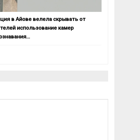
ция в Айове велела скрывать от
телей использование камер
ознавания…