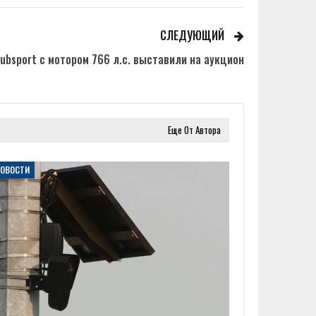
СЛЕДУЮЩИЙ
ubsport с мотором 766 л.с. выставили на аукцион
Еще От Автора
НОВОСТИ