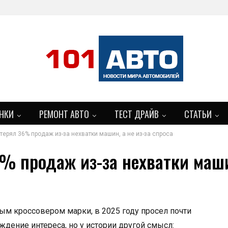
НКИ
РЕМОНТ АВТО
ТЕСТ ДРАЙВ
СТАТЬИ
терял 36% продаж из-за нехватки машин, а не из-за спроса
% продаж из-за нехватки машин
ым кроссовером марки, в 2025 году просел почти
ждение интереса, но у истории другой смысл: