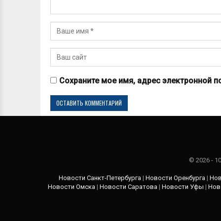
Сохраните мое имя, адрес электронной п
© 2026 - 
Новости Санкт-Петербурга
|
Новости Оренбурга
|
Нов
Новости Омска
|
Новости Саратова
|
Новости Уфы
|
Нов