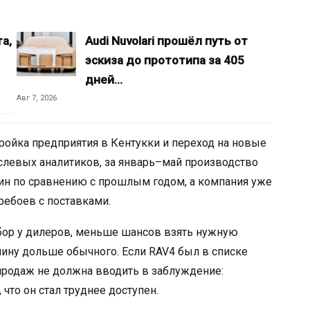
а,
Audi Nuvolari прошёл путь от
эскиза до прототипа за 405
дней…
Авг 7, 2026
ойка предприятия в Кентукки и переход на новые
слевых аналитиков, за январь–май производство
шин по сравнению с прошлым годом, а компания уже
ребоев с поставками.
ыбор у дилеров, меньше шансов взять нужную
ину дольше обычного. Если RAV4 был в списке
продаж не должна вводить в заблуждение:
 что он стал труднее доступен.