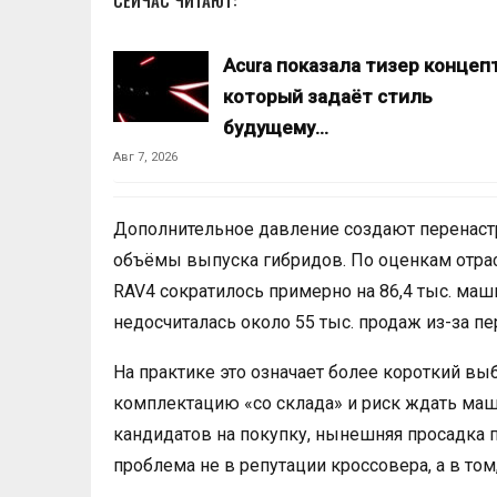
СЕЙЧАС ЧИТАЮТ:
Acura показала тизер концепт
который задаёт стиль
будущему…
Авг 7, 2026
Дополнительное давление создают перенастр
объёмы выпуска гибридов. По оценкам отра
RAV4 сократилось примерно на 86,4 тыс. ма
недосчиталась около 55 тыс. продаж из-за пе
На практике это означает более короткий в
комплектацию «со склада» и риск ждать маш
кандидатов на покупку, нынешняя просадка 
проблема не в репутации кроссовера, а в том,