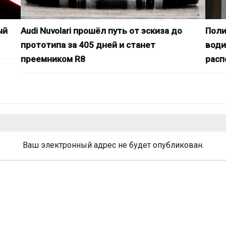
ый
Audi Nuvolari прошёл путь от эскиза до
Поли
прототипа за 405 дней и станет
води
преемником R8
расп
Ваш электронный адрес не будет опубликован.