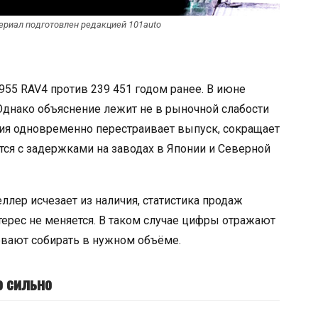
териал подготовлен редакцией 101auto
955 RAV4 против 239 451 годом ранее. В июне
Однако объяснение лежит не в рыночной слабости
ния одновременно перестраивает выпуск, сокращает
тся с задержками на заводах в Японии и Северной
ллер исчезает из наличия, статистика продаж
терес не меняется. В таком случае цифры отражают
спевают собирать в нужном объёме.
о сильно