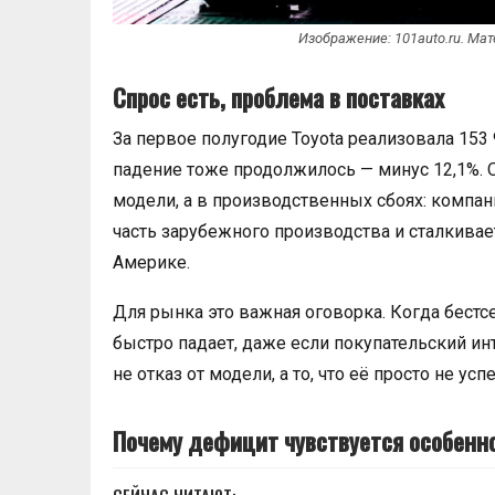
Изображение: 101auto.ru. Ма
Спрос есть, проблема в поставках
За первое полугодие Toyota реализовала 153 
падение тоже продолжилось — минус 12,1%. 
модели, а в производственных сбоях: компа
часть зарубежного производства и сталкивае
Америке.
Для рынка это важная оговорка. Когда бестсе
быстро падает, даже если покупательский ин
не отказ от модели, а то, что её просто не у
Почему дефицит чувствуется особенн