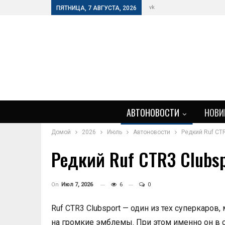
vk
ПЯТНИЦА, 7 АВГУСТА, 2026
АВТОНОВОСТИ
НОВИ
Домой
2026
Июль
Автоновости
Редкий Ruf CTR
Редкий Ruf CTR3 Clubsp
On
Июл 7, 2026
6
0
Ruf CTR3 Clubsport — один из тех суперкаров
на громкие эмблемы. При этом именно он в 