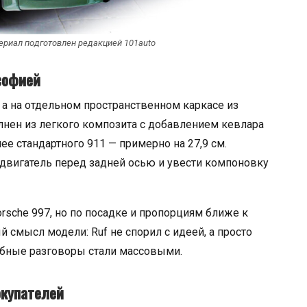
териал подготовлен редакцией 101auto
ософией
 а на отдельном пространственном каркасе из
лнен из легкого композита с добавлением кевлара
ее стандартного 911 — примерно на 27,9 см.
двигатель перед задней осью и увести компоновку
sche 997, но по посадке и пропорциям ближе к
й смысл модели: Ruf не спорил с идеей, а просто
добные разговоры стали массовыми.
окупателей