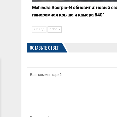
Mahindra Scorpio-N обновили: новый са
панорамная крыша и камера 540°
ПРЕД
СЛЕД
ОСТАВЬТЕ ОТВЕТ