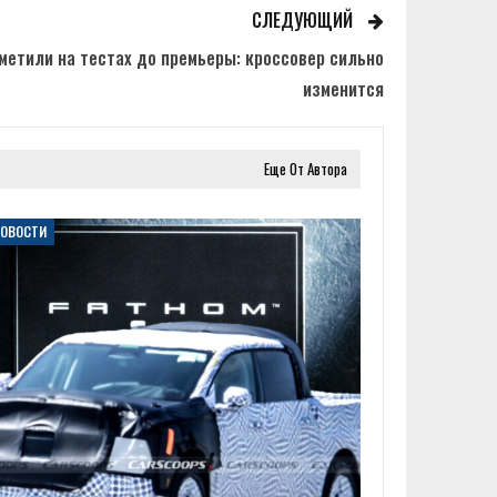
СЛЕДУЮЩИЙ
аметили на тестах до премьеры: кроссовер сильно
изменится
Еще От Автора
НОВОСТИ