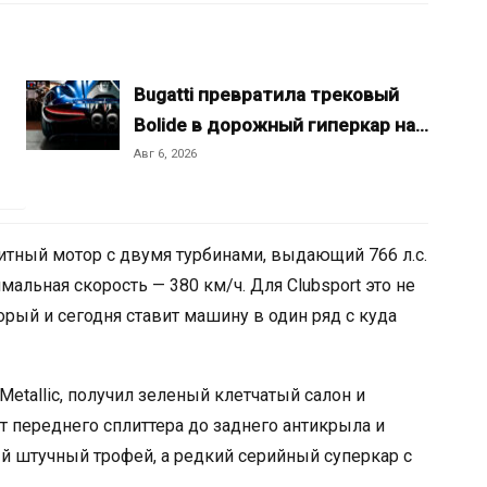
Bugatti превратила трековый
Bolide в дорожный гиперкар на…
Авг 6, 2026
итный мотор с двумя турбинами, выдающий 766 л.с.
мальная скорость — 380 км/ч. Для Clubsport это не
орый и сегодня ставит машину в один ряд с куда
etallic, получил зеленый клетчатый салон и
 переднего сплиттера до заднего антикрыла и
й штучный трофей, а редкий серийный суперкар с