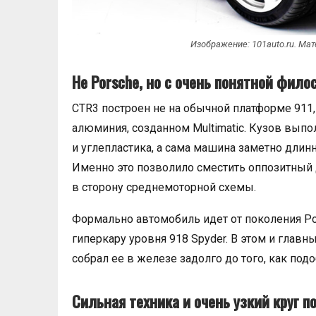
Изображение: 101auto.ru. Ма
Не Porsche, но с очень понятной фил
CTR3 построен не на обычной платформе 911,
алюминия, созданном Multimatic. Кузов выпо
и углепластика, а сама машина заметно длинн
Именно это позволило сместить оппозитный 
в сторону среднемоторной схемы.
Формально автомобиль идет от поколения Por
гиперкару уровня 918 Spyder. В этом и главны
собрал ее в железе задолго до того, как по
Сильная техника и очень узкий круг п