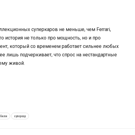
екционных суперкаров не меньше, чем Ferrari,
то история не только про мощность, но и про
умент, который со временем работает сильнее любых
ее лишь подчеркивает, что спрос на нестандартные
ему живой.
обили
суперкар