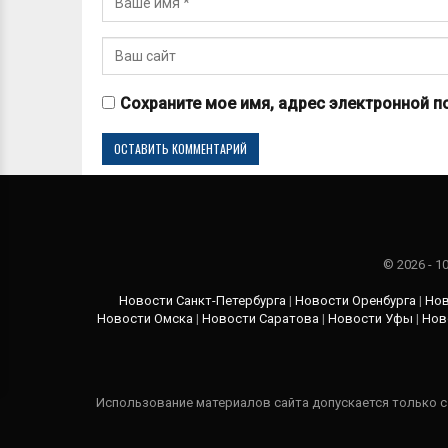
Сохраните мое имя, адрес электронной п
© 2026 - 
Новости Санкт-Петербурга
|
Новости Оренбурга
|
Нов
Новости Омска
|
Новости Саратова
|
Новости Уфы
|
Нов
Использование материалов сайта допускается только с 