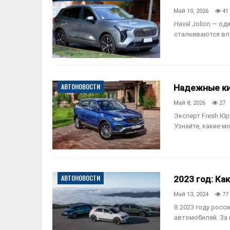
Май 10, 2026
41
Haval Jolion — о
сталкиваются вла
АВТОНОВОСТИ
Надежные кит
Май 8, 2026
27
Эксперт Fresh Юри
Узнайте, какие м
АВТОНОВОСТИ
2023 год: Ка
Май 13, 2024
77
В 2023 году рос
автомобилей. За 