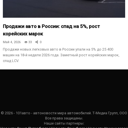
Продажи авто в России: спад на 5%, рост
корейских марок
Май 4, 2026
33
0
Продажи новых легковых авто в России упали на 5% до 25 400
машин на 18-й неделе 2026 года. Заметный рост корейских марок,
спад LCV.
© 2026 - 101авто - автоновости мира автомобилей. Т-Медиа Групп, ООО
Все права защищены.
Наши сайты партнеры: