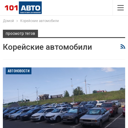
Домой
Корейские автомобили
просмотр тегов
Корейские автомобили
АВТОНОВОСТИ